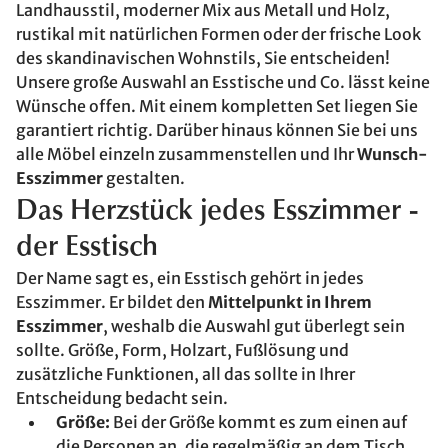
Landhausstil, moderner Mix aus Metall und Holz,
rustikal mit natürlichen Formen oder der frische Look
des skandinavischen Wohnstils, Sie entscheiden!
Unsere große Auswahl an Esstische und Co. lässt keine
Wünsche offen. Mit einem kompletten Set liegen Sie
garantiert richtig. Darüber hinaus können Sie bei uns
alle Möbel einzeln zusammenstellen und Ihr
Wunsch-
Esszimmer
gestalten.
Das Herzstück jedes Esszimmer -
der Esstisch
Der Name sagt es, ein Esstisch gehört in jedes
Esszimmer. Er bildet den
Mittelpunkt in Ihrem
Esszimmer
, weshalb die Auswahl gut überlegt sein
sollte. Größe, Form, Holzart, Fußlösung und
zusätzliche Funktionen, all das sollte in Ihrer
Entscheidung bedacht sein.
Größe:
Bei der Größe kommt es zum einen auf
die Personen an, die regelmäßig an dem Tisch