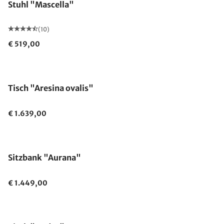
Stuhl "Mascella"
(10)
€ 519,00
Tisch "Aresina ovalis"
€ 1.639,00
Sitzbank "Aurana"
€ 1.449,00