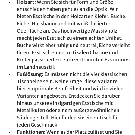
Holzart:
Wenn Sie sich für Form und Größe
entschieden haben geht es an die Optik. Wir
bieten Esstische in den Holzarten Kiefer, Buche,
Eiche, Nussbaum und mit weiß-lasierter
Oberfläche an. Das hochwertige Massivholz
macht jeden Esstisch zu einem echten Unikat.
Buche wirkt eher ruhig und neutral, Eiche verleiht
Ihrem Esstisch einen rustikalen Charme und
Kiefer passt perfekt zum verträumten Esszimmer
im Landhausstil.
Fußlösung:
Es müssen nicht die vier klassischen
Tischbeine sein. Keine Frage, diese Variante
bietet optimale Beinfreiheit und wird in vielen
Varianten angeboten. Entdecken Sie darüber
hinaus unsere einzigartigen Esstische mit
Metallkufen oder einem außergewöhnlichen
Säulengestell. Hier finden Sie einen Tisch für
jeden Geschmack.
Funktionen:
Wenn es der Platz zulässt und Sie