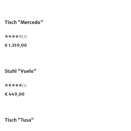
Tisch "Mercedo"
(5)
€ 1.359,00
Stuhl "Vuelo"
(1)
€ 449,00
Tisch "Tusa"