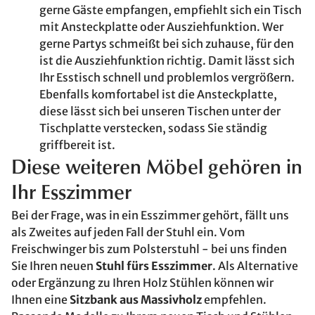
gerne Gäste empfangen, empfiehlt sich ein Tisch
mit Ansteckplatte oder Ausziehfunktion. Wer
gerne Partys schmeißt bei sich zuhause, für den
ist die Ausziehfunktion richtig. Damit lässt sich
Ihr Esstisch schnell und problemlos vergrößern.
Ebenfalls komfortabel ist die Ansteckplatte,
diese lässt sich bei unseren Tischen unter der
Tischplatte verstecken, sodass Sie ständig
griffbereit ist.
Diese weiteren Möbel gehören in
Ihr Esszimmer
Bei der Frage, was in ein Esszimmer gehört, fällt uns
als Zweites auf jeden Fall der Stuhl ein. Vom
Freischwinger bis zum Polsterstuhl - bei uns finden
Sie Ihren neuen
Stuhl fürs Esszimmer
. Als Alternative
oder Ergänzung zu Ihren Holz Stühlen können wir
Ihnen eine
Sitzbank aus Massivholz
empfehlen.