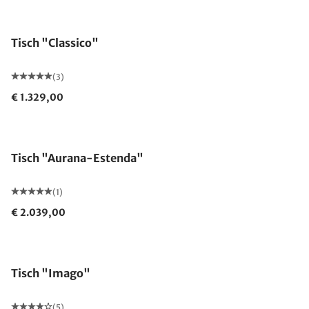
Tisch "Classico"
(3)
€ 1.329,00
Tisch "Aurana-Estenda"
(1)
€ 2.039,00
Tisch "Imago"
(5)