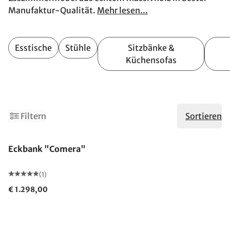
Manufaktur-Qualität.
Mehr lesen...
Esstische
Stühle
Sitzbänke &
Küchensofas
1
Filtern
Sortieren
Eckbank "Comera"
(1)
€ 1.298,00