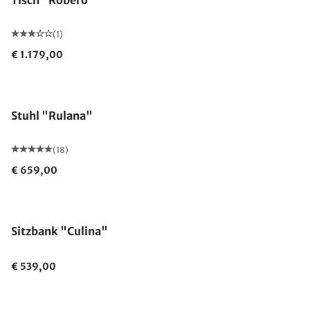
Tisch "Robero"
(1)
€ 1.179,00
Stuhl "Rulana"
(18)
€ 659,00
Sitzbank "Culina"
€ 539,00