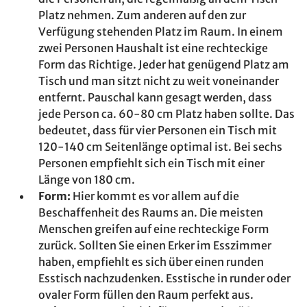
Platz nehmen. Zum anderen auf den zur
Verfügung stehenden Platz im Raum. In einem
zwei Personen Haushalt ist eine rechteckige
Form das Richtige. Jeder hat genügend Platz am
Tisch und man sitzt nicht zu weit voneinander
entfernt. Pauschal kann gesagt werden, dass
jede Person ca. 60-80 cm Platz haben sollte. Das
bedeutet, dass für vier Personen ein Tisch mit
120-140 cm Seitenlänge optimal ist. Bei sechs
Personen empfiehlt sich ein Tisch mit einer
Länge von 180 cm.
Form:
Hier kommt es vor allem auf die
Beschaffenheit des Raums an. Die meisten
Menschen greifen auf eine rechteckige Form
zurück. Sollten Sie einen Erker im Esszimmer
haben, empfiehlt es sich über einen runden
Esstisch nachzudenken. Esstische in runder oder
ovaler Form füllen den Raum perfekt aus.