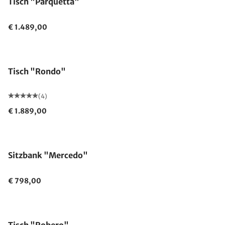
Tisch "Parquetta"
€ 1.489,00
Made in Germany
Tisch "Rondo"
(4)
€ 1.889,00
Sitzbank "Mercedo"
€ 798,00