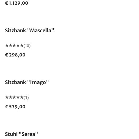
€ 1.129,00
Sitzbank "Mascella"
(10)
€ 298,00
Sitzbank "Imago"
(3)
€ 579,00
Stuhl "Serea"