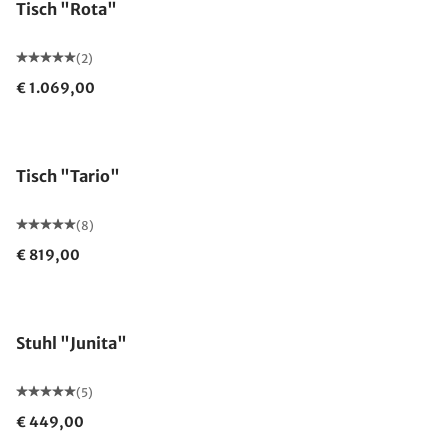
Tisch "Rota"
(2)
€ 1.069,00
Tisch "Tario"
(8)
€ 819,00
Stuhl "Junita"
(5)
€ 449,00