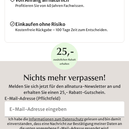
Von Anfang an natürlich
Profitieren Sie von 40 Jahren Fachwissen.
Einkaufen ohne Risiko
Kostenfreie Rückgabe – 100 Tage Zeit zum Entscheiden.
Nichts mehr verpassen!
Melden Sie sich jetzt für den allnatura-Newsletter an und
erhalten Sie einen 25,- Rabatt-Gutschein.
E-Mail-Adresse (Pflichtfeld)
Ich habe die
Informationen zum Datenschutz
gelesen und bin damit
einverstanden, dass eine Nachricht zur Bestätigung meiner Daten an
die unten angegebene E-Mail-Adresse gesendet wird.