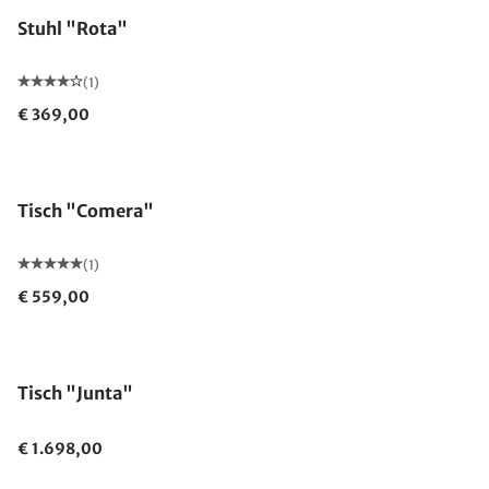
Stuhl "Rota"
(1)
€ 369,00
Tisch "Comera"
(1)
€ 559,00
Tisch "Junta"
€ 1.698,00