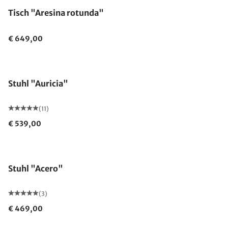
Tisch "Aresina rotunda"
€ 649,00
Stuhl "Auricia"
(11)
€ 539,00
Stuhl "Acero"
(3)
€ 469,00