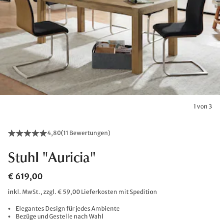
1 von 3
4,80
(
11 Bewertungen
)
Stuhl "Auricia"
€ 619,00
inkl. MwSt., zzgl. € 59,00 Lieferkosten mit Spedition
Elegantes Design für jedes Ambiente
Bezüge und Gestelle nach Wahl