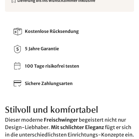
Lieferung bis ins Wunschzimmer inklusive
Kostenlose Rücksendung
5 Jahre Garantie
100 Tage risikofrei testen
Sichere Zahlungsarten
Stilvoll und komfortabel
Dieser moderne
Freischwinger
begeistert nicht nur
Design-Liebhaber.
Mit schlichter Eleganz
fügt er sich
in die unterschiedlichsten Einrichtungs-Konzepte ein.