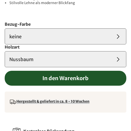
Stilvolle Lehne als moderner Blickfang
Bezug-Farbe
keine
Holzart
Nussbaum
In den Warenkorb
Hergestellt & geliefert in ca. 8 - 10 Wochen