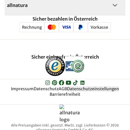
allnatura
Sicher bezahlen in Österreich
Rechnung
Vorkasse
Sicher einkaufen in Österreich
Impressum
Datenschutz
AGB
Datenschutzeinstellungen
Barrierefreiheit
Alle Preisangaben inkl. gesetzl. MwSt. zzgl. Lieferkosten © 2026
allnatura Vertriebs GmbH & Co. KG.