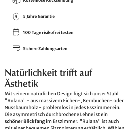
Kostenlose Rücksendung
5 Jahre Garantie
100 Tage risikofrei testen
Sichere Zahlungsarten
Natürlichkeit trifft auf
Ästhetik
Mit seinem natürlichen Design fügt sich unser Stuhl
"Rulana" - aus massivem Eichen-, Kernbuchen- oder
Nussbaumholz - problemlos in jedes Esszimmer ein.
Die asymmetrisch durchbrochene Lehne ist ein
schöner Blickfang
im Esszimmer. "Rulana" ist auch
mit einer bequemen Sitzpolsterung erhältlich. Wählen