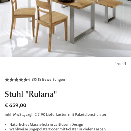
1 von 5
4,80
(
18 Bewertungen
)
Stuhl "Rulana"
€ 659,00
inkl. MwSt., zzgl. € 7,90 Lieferkosten mit Paketdienstleister
Natürliches Massivholz in zeitlosem Design
Wahlweise ungepolstert oder mit Polster in vielen Farben