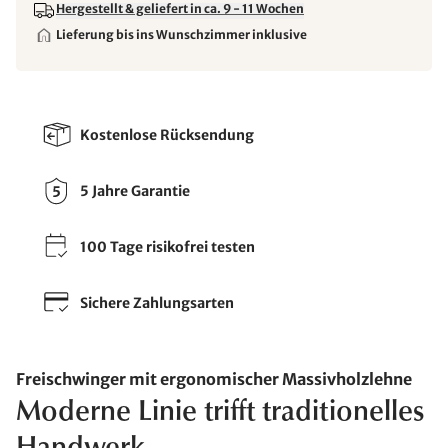
Hergestellt & geliefert in ca. 9 - 11 Wochen
Lieferung bis ins Wunschzimmer inklusive
Kostenlose Rücksendung
5 Jahre Garantie
100 Tage risikofrei testen
Sichere Zahlungsarten
Freischwinger mit ergonomischer Massivholzlehne
Moderne Linie trifft traditionelles