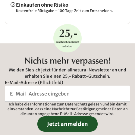
Einkaufen ohne Risiko
Kostenfreie Rückgabe – 100 Tage Zeit zum Entscheiden.
Nichts mehr verpassen!
Melden Sie sich jetzt für den allnatura-Newsletter an und
erhalten Sie einen 25,- Rabatt-Gutschein.
E-Mail-Adresse (Pflichtfeld)
Ich habe die
Informationen zum Datenschutz
gelesen und bin damit
einverstanden, dass eine Nachricht zur Bestätigung meiner Daten an
die unten angegebene E-Mail-Adresse gesendet wird.
Jetzt anmelden