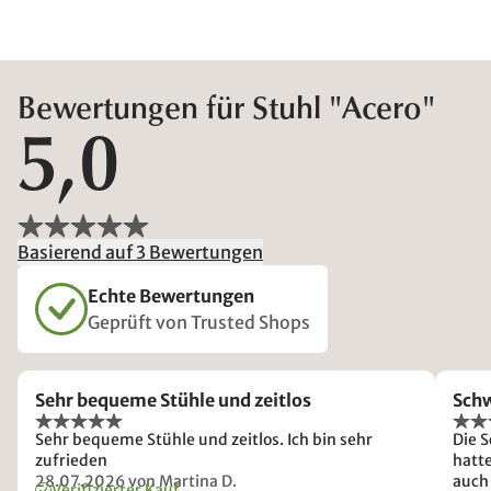
Bewertungen für Stuhl "Acero"
5,0
Basierend auf 3 Bewertungen
Echte Bewertungen
Geprüft von Trusted Shops
Sehr bequeme Stühle und zeitlos
Schw
Sehr bequeme Stühle und zeitlos. Ich bin sehr
Die 
zufrieden
hatt
28.07.2026
von Martina D.
auch 
Verifizierter Kauf