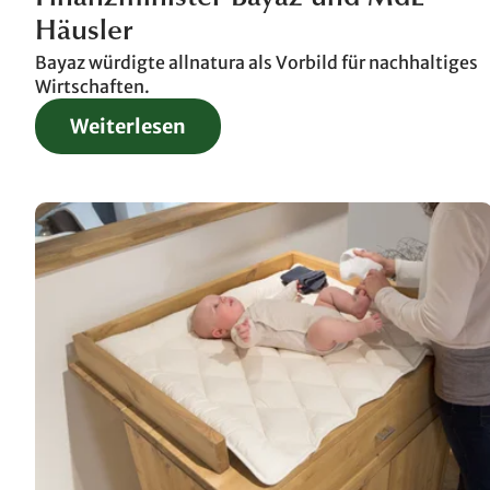
Häusler
Bayaz würdigte allnatura als Vorbild für nachhaltiges
Wirtschaften.
Weiterlesen