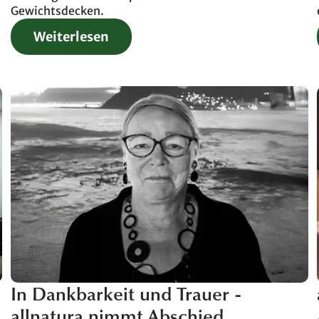
Gewichtsdecken.
Weiterlesen
In Dankbarkeit und Trauer -
allnatura nimmt Abschied