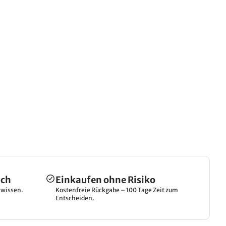
ich
Einkaufen ohne Risiko
hwissen.
Kostenfreie Rückgabe – 100 Tage Zeit zum
Entscheiden.