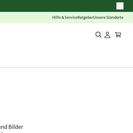
Hilfe & Service
Ratgeber
Unsere Standorte
und Bilder