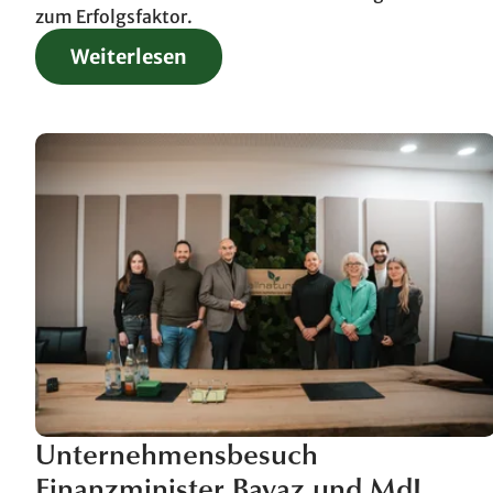
zum Erfolgsfaktor.
Weiterlesen
Unternehmensbesuch
Finanzminister Bayaz und MdL