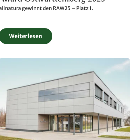
allnatura gewinnt den RAW25 – Platz 1.
Weiterlesen