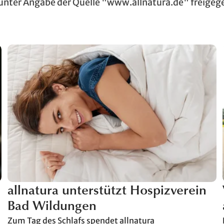
 unter Angabe der Quelle "www.allnatura.de" freigeg
allnatura unterstützt Hospizverein
Bad Wildungen
Zum Tag des Schlafs spendet allnatura