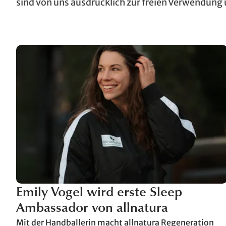
sind von uns ausdrücklich zur freien Verwendung
Emily Vogel wird erste Sleep
Ambassador von allnatura
Mit der Handballerin macht allnatura Regeneration