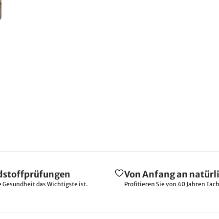
dstoffprüfungen
Von Anfang an natürl
e Gesundheit das Wichtigste ist.
Profitieren Sie von 40 Jahren Fac