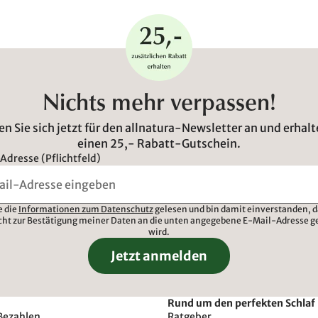
Nichts mehr verpassen!
n Sie sich jetzt für den allnatura-Newsletter an und erhalt
einen 25,- Rabatt-Gutschein.
Adresse (Pflichtfeld)
e die
Informationen zum Datenschutz
gelesen und bin damit einverstanden, d
cht zur Bestätigung meiner Daten an die unten angegebene E-Mail-Adresse g
wird.
Jetzt anmelden
Rund um den perfekten Schlaf
Bezahlen
Ratgeber