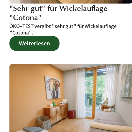
"Sehr gut" für Wickelauflage
"Cotona"
ÖKO-TEST vergibt "sehr gut" für Wickelauflage
"Cotona".
Weiterlesen