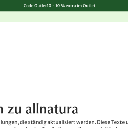
Code Outlet10 - 10 % extra im Outlet
Einfache, kostenlose Rücksendung
 zu allnatura
ilungen, die ständig aktualisiert werden. Diese Texte 