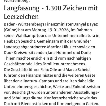
Württemberg.
Langfassung - 1.300 Zeichen mit
Leerzeichen
Baden-Württembergs Finanzminister Danyal Bayaz
(Grüne) hat am Montag, 19.01.2026, im Rahmen
seiner Wahlkampftour das Unternehmen allnatura in
Heubach besucht. Gemeinsam mit der Gmünder
Landtagsabgeordneten Martina Häusler sowie den
Duo-Kreisvorsitzenden Jana Hummel und Dario
Thiem machte er sich ein Bild vom nachhaltigen
Geschäftsmodell des Familienunternehmens.
Die Geschäftsführer Felix Olle und Marco Scheid
führten den Finanzminister und die weiteren Gäste
über den allnatura-Campus und stellten dabei die
Unternehmensgeschichte, Werte und Zukunftsvision
vor. Besichtigt wurden unter anderem Ausstellungs-
und Schulungsräume, Konferenzbereiche sowie das
Dach mit Bienenstöcken und firmeneigenem Garten.