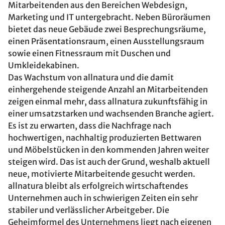
Mitarbeitenden aus den Bereichen Webdesign,
Marketing und IT untergebracht. Neben Büroräumen
bietet das neue Gebäude zwei Besprechungsräume,
einen Präsentationsraum, einen Ausstellungsraum
sowie einen Fitnessraum mit Duschen und
Umkleidekabinen.
Das Wachstum von allnatura und die damit
einhergehende steigende Anzahl an Mitarbeitenden
zeigen einmal mehr, dass allnatura zukunftsfähig in
einer umsatzstarken und wachsenden Branche agiert.
Es ist zu erwarten, dass die Nachfrage nach
hochwertigen, nachhaltig produzierten Bettwaren
und Möbelstücken in den kommenden Jahren weiter
steigen wird. Das ist auch der Grund, weshalb aktuell
neue, motivierte Mitarbeitende gesucht werden.
allnatura bleibt als erfolgreich wirtschaftendes
Unternehmen auch in schwierigen Zeiten ein sehr
stabiler und verlässlicher Arbeitgeber. Die
Geheimformel des Unternehmens liegt nach eigenen