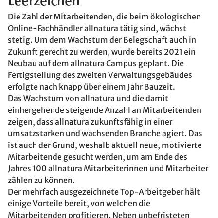
Leerzeichen
Die Zahl der Mitarbeitenden, die beim ökologischen
Online-Fachhändler allnatura tätig sind, wächst
stetig. Um dem Wachstum der Belegschaft auch in
Zukunft gerecht zu werden, wurde bereits 2021 ein
Neubau auf dem allnatura Campus geplant. Die
Fertigstellung des zweiten Verwaltungsgebäudes
erfolgte nach knapp über einem Jahr Bauzeit.
Das Wachstum von allnatura und die damit
einhergehende steigende Anzahl an Mitarbeitenden
zeigen, dass allnatura zukunftsfähig in einer
umsatzstarken und wachsenden Branche agiert. Das
ist auch der Grund, weshalb aktuell neue, motivierte
Mitarbeitende gesucht werden, um am Ende des
Jahres 100 allnatura Mitarbeiterinnen und Mitarbeiter
zählen zu können.
Der mehrfach ausgezeichnete Top-Arbeitgeber hält
einige Vorteile bereit, von welchen die
Mitarbeitenden profitieren. Neben unbefristeten