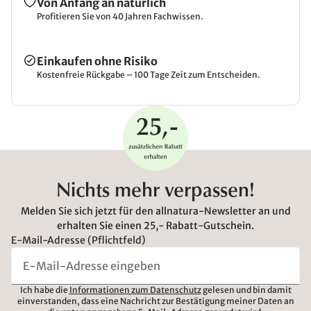
Von Anfang an natürlich
Profitieren Sie von 40 Jahren Fachwissen.
Einkaufen ohne Risiko
Kostenfreie Rückgabe – 100 Tage Zeit zum Entscheiden.
Nichts mehr verpassen!
Melden Sie sich jetzt für den allnatura-Newsletter an und
erhalten Sie einen 25,- Rabatt-Gutschein.
E-Mail-Adresse (Pflichtfeld)
Ich habe die
Informationen zum Datenschutz
gelesen und bin damit
einverstanden, dass eine Nachricht zur Bestätigung meiner Daten an