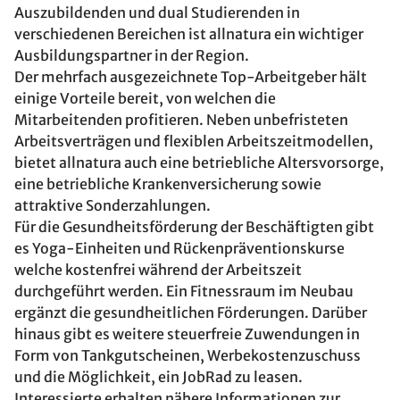
Auszubildenden und dual Studierenden in
verschiedenen Bereichen ist allnatura ein wichtiger
Ausbildungspartner in der Region.
Der mehrfach ausgezeichnete Top-Arbeitgeber hält
einige Vorteile bereit, von welchen die
Mitarbeitenden profitieren. Neben unbefristeten
Arbeitsverträgen und flexiblen Arbeitszeitmodellen,
bietet allnatura auch eine betriebliche Altersvorsorge,
eine betriebliche Krankenversicherung sowie
attraktive Sonderzahlungen.
Für die Gesundheitsförderung der Beschäftigten gibt
es Yoga-Einheiten und Rückenpräventionskurse
welche kostenfrei während der Arbeitszeit
durchgeführt werden. Ein Fitnessraum im Neubau
ergänzt die gesundheitlichen Förderungen. Darüber
hinaus gibt es weitere steuerfreie Zuwendungen in
Form von Tankgutscheinen, Werbekostenzuschuss
und die Möglichkeit, ein JobRad zu leasen.
Interessierte erhalten nähere Informationen zur