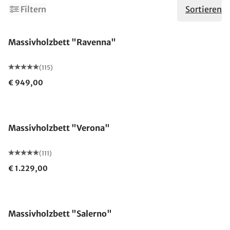
1
Filtern
Sortieren
Made in Germany
Massivholzbett "Ravenna"
(115)
€ 949,00
Made in Germany
Massivholzbett "Verona"
(111)
€ 1.229,00
Massivholzbett "Salerno"