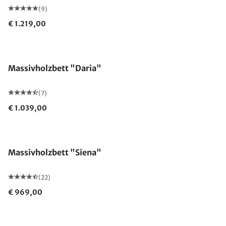
(9)
€ 1.219,00
Massivholzbett "Daria"
(7)
€ 1.039,00
Made in Germany
Massivholzbett "Siena"
(22)
€ 969,00