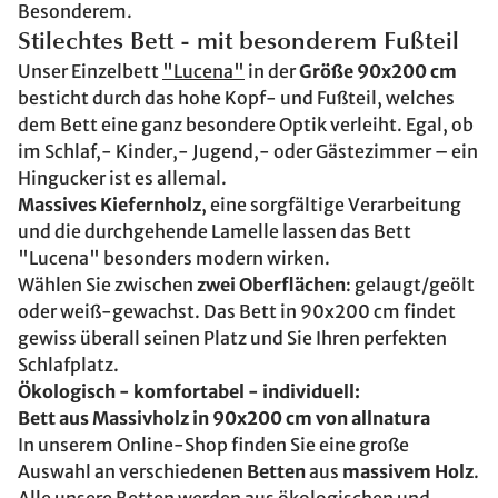
Besonderem.
Stilechtes Bett - mit besonderem Fußteil
Unser Einzelbett
"Lucena"
in der
Größe 90x200 cm
besticht durch das hohe Kopf- und Fußteil, welches
dem Bett eine ganz besondere Optik verleiht. Egal, ob
im Schlaf,- Kinder,- Jugend,- oder Gästezimmer – ein
Hingucker ist es allemal.
Massives Kiefernholz
, eine sorgfältige Verarbeitung
und die durchgehende Lamelle lassen das Bett
"Lucena" besonders modern wirken.
Wählen Sie zwischen
zwei Oberflächen
: gelaugt/geölt
oder weiß-gewachst. Das Bett in 90x200 cm findet
gewiss überall seinen Platz und Sie Ihren perfekten
Schlafplatz.
Ökologisch - komfortabel - individuell:
Bett aus Massivholz in 90x200 cm von allnatura
In unserem Online-Shop finden Sie eine große
Auswahl an verschiedenen
Betten
aus
massivem Holz
.