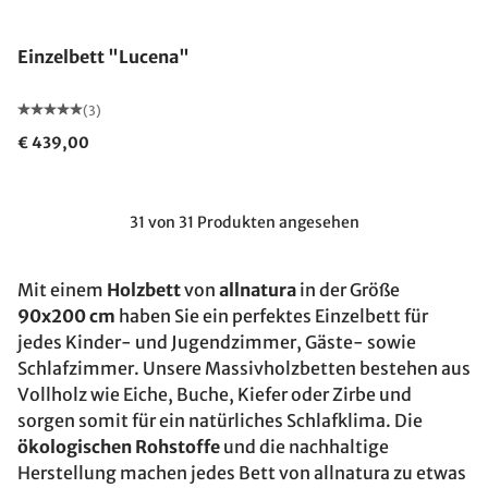
Einzelbett "Lucena"
(3)
€ 439,00
31 von 31 Produkten angesehen
Mit einem
Holzbett
von
allnatura
in der Größe
90x200 cm
haben Sie ein perfektes Einzelbett für
jedes Kinder- und Jugendzimmer, Gäste- sowie
Schlafzimmer. Unsere Massivholzbetten bestehen aus
Vollholz wie Eiche, Buche, Kiefer oder Zirbe und
sorgen somit für ein natürliches Schlafklima. Die
ökologischen Rohstoffe
und die nachhaltige
Herstellung machen jedes Bett von allnatura zu etwas