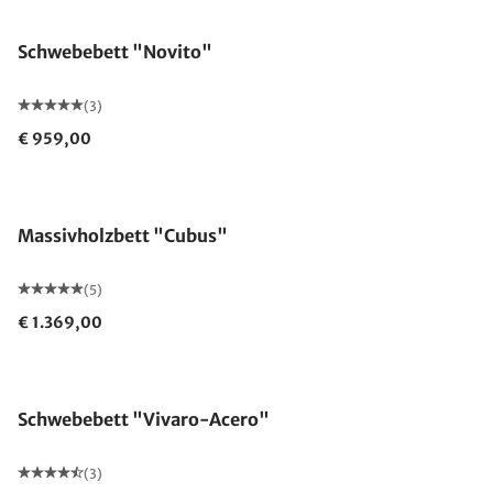
Schwebebett "Novito"
(3)
€ 959,00
Made in Germany
Massivholzbett "Cubus"
(5)
€ 1.369,00
Schwebebett "Vivaro-Acero"
(3)