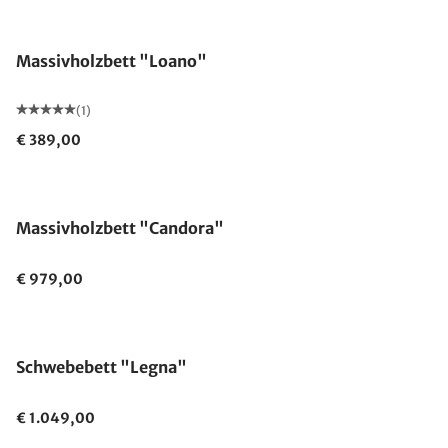
Massivholzbett "Loano"
(1)
€ 389,00
Massivholzbett "Candora"
€ 979,00
Schwebebett "Legna"
€ 1.049,00