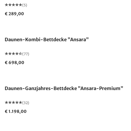
(5)
€ 289,00
Made in Germany
Daunen-Kombi-Bettdecke "Ansara"
(77)
€ 698,00
Made in Germany
Daunen-Ganzjahres-Bettdecke "Ansara-Premium"
(32)
€ 1.198,00
Made in Germany