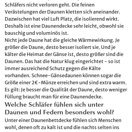
Schläfers nicht verloren geht. Die feinen
Verästelungen der Daunen kletten sich aneinander.
Dazwischen hat viel Luft Platz, die isolierend wirkt.
Deshalb ist eine Daunendecke sehr leicht, obwohl sie
bauschig und voluminös ist.
Nicht jede Daune hat die gleiche Wärmewirkung. Je
größer die Daune, desto besser isoliert sie. Und je
kälter die Heimat der Gänse ist, desto größer sind die
Daunen. Das hat die Natur klug eingerichtet - so ist
immer ausreichend Schutz gegen die Kälte
vorhanden. Schnee-Gänsedaunen können sogar die
Größe einer 2€-Münze erreichen und sind extra warm.
Es gilt: Je besser die Qualität der Daune, desto weniger
Füllung braucht man für eine Daunendecke.
Welche Schläfer fühlen sich unter
Daunen und Federn besonders wohl?
Unter einer Daunenbettdecke fühlen sich Menschen
wohl, denen oft zu kalt ist und die nachts selten ins