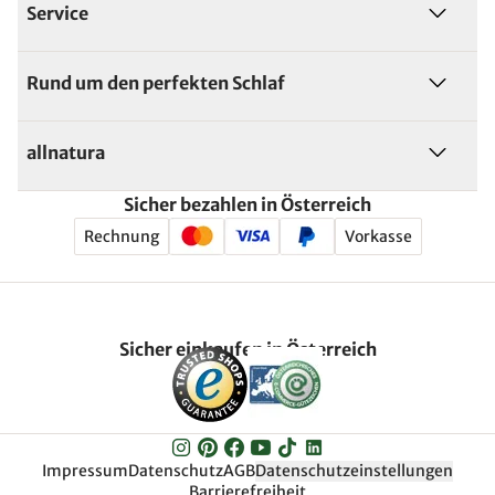
Service
Rund um den perfekten Schlaf
allnatura
Sicher bezahlen in Österreich
Rechnung
Vorkasse
Sicher einkaufen in Österreich
Impressum
Datenschutz
AGB
Datenschutzeinstellungen
Barrierefreiheit