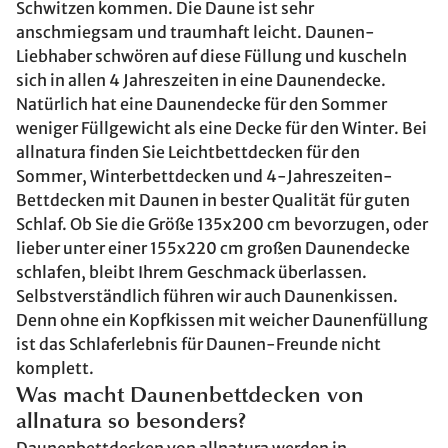
Schwitzen kommen. Die Daune ist sehr
anschmiegsam und traumhaft leicht. Daunen-
Liebhaber schwören auf diese Füllung und kuscheln
sich in allen 4 Jahreszeiten in eine Daunendecke.
Natürlich hat eine Daunendecke für den Sommer
weniger Füllgewicht als eine Decke für den Winter. Bei
allnatura finden Sie Leichtbettdecken für den
Sommer, Winterbettdecken und 4-Jahreszeiten-
Bettdecken mit Daunen in bester Qualität für guten
Schlaf. Ob Sie die Größe 135x200 cm bevorzugen, oder
lieber unter einer 155x220 cm großen Daunendecke
schlafen, bleibt Ihrem Geschmack überlassen.
Selbstverständlich führen wir auch Daunenkissen.
Denn ohne ein Kopfkissen mit weicher Daunenfüllung
ist das Schlaferlebnis für Daunen-Freunde nicht
komplett.
Was macht Daunenbettdecken von
allnatura so besonders?