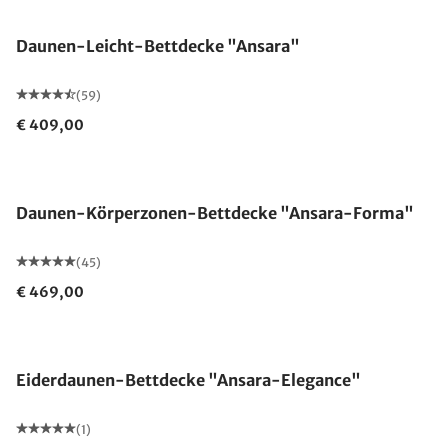
Daunen-Leicht-Bettdecke "Ansara"
(59)
€ 409,00
Made in Germany
Daunen-Körperzonen-Bettdecke "Ansara-Forma"
(45)
€ 469,00
Made in Germany
Eiderdaunen-Bettdecke "Ansara-Elegance"
(1)