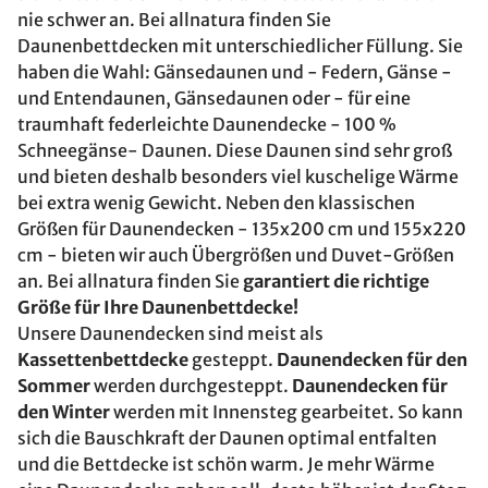
nie schwer an. Bei allnatura finden Sie
Daunenbettdecken mit unterschiedlicher Füllung. Sie
haben die Wahl: Gänsedaunen und - Federn, Gänse -
und Entendaunen, Gänsedaunen oder - für eine
traumhaft federleichte Daunendecke - 100 %
Schneegänse- Daunen. Diese Daunen sind sehr groß
und bieten deshalb besonders viel kuschelige Wärme
bei extra wenig Gewicht. Neben den klassischen
Größen für Daunendecken - 135x200 cm und 155x220
cm - bieten wir auch Übergrößen und Duvet-Größen
an. Bei allnatura finden Sie
garantiert die richtige
Größe für Ihre Daunenbettdecke!
Unsere Daunendecken sind meist als
Kassettenbettdecke
gesteppt.
Daunendecken für den
Sommer
werden durchgesteppt.
Daunendecken für
den Winter
werden mit Innensteg gearbeitet. So kann
sich die Bauschkraft der Daunen optimal entfalten
und die Bettdecke ist schön warm. Je mehr Wärme