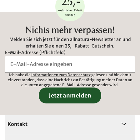
Nichts mehr verpassen!
Melden Sie sich jetzt für den allnatura-Newsletter an und
erhalten Sie einen 25,- Rabatt-Gutschein.
E-Mail-Adresse (Pflichtfeld)
Ich habe die
Informationen zum Datenschutz
gelesen und bin damit
einverstanden, dass eine Nachricht zur Bestätigung meiner Daten an
die unten angegebene E-Mail-Adresse gesendet wird.
Jetzt anmelden
Kontakt