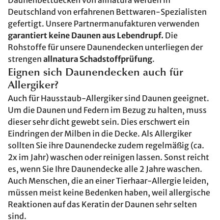
Daunenbettdecken von allnatura werden in
Deutschland von erfahrenen Bettwaren-Spezialisten
gefertigt. Unsere Partnermanufakturen verwenden
garantiert keine Daunen aus Lebendrupf.
Die
Rohstoffe für unsere Daunendecken unterliegen der
strengen
allnatura Schadstoffprüfung
.
Eignen sich Daunendecken auch für
Allergiker?
Auch für Hausstaub-Allergiker sind Daunen geeignet.
Um die Daunen und Federn im Bezug zu halten, muss
dieser sehr dicht gewebt sein. Dies erschwert ein
Eindringen der Milben in die Decke. Als Allergiker
sollten Sie ihre Daunendecke zudem regelmäßig (ca.
2x im Jahr) waschen oder reinigen lassen. Sonst reicht
es, wenn Sie Ihre Daunendecke alle 2 Jahre waschen.
Auch Menschen, die an einer Tierhaar-Allergie leiden,
müssen meist keine Bedenken haben, weil allergische
Reaktionen auf das Keratin der Daunen sehr selten
sind.