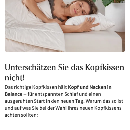
Unterschätzen Sie das Kopfkissen
nicht!
Das richtige Kopfkissen hält
Kopf und Nacken in
Balance
– für entspannten Schlaf und einen
ausgeruhten Start in den neuen Tag. Warum das so ist
und auf was Sie bei der Wahl Ihres neuen Kopfkissens
achten sollten: