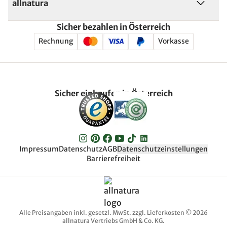
allnatura
Sicher bezahlen in Österreich
Rechnung
Vorkasse
Sicher einkaufen in Österreich
Impressum
Datenschutz
AGB
Datenschutzeinstellungen
Barrierefreiheit
Alle Preisangaben inkl. gesetzl. MwSt. zzgl. Lieferkosten © 2026
allnatura Vertriebs GmbH & Co. KG.