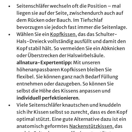
Seitenschläfer wechseln oft die Position – mal
liegen sie auf der Seite, zwischendurch auch auf
dem Rücken oder Bauch. Im Tiefschlaf
bevorzugen sie jedoch fast immer die Seitenlage.
Wählen Sie ein
Kopfkissen
, das das Schulter-
Hals-Dreieck vollständig ausfüllt und damit den
Kopf stabil hält. So vermeiden Sie ein Abknicken
oder Überstrecken der Halswirbelsäule.
allnatura-Expertentipp:
Mit unseren
höhenanpassbaren Kopfkissen bleiben Sie
flexibel. Sie können ganz nach Bedarf Füllung
entnehmen oder dazugeben. So können Sie
selbst die Höhe des Kissens anpassen und
individuell perfektionieren
.
Viele Seitenschläfer knautschen und knuddeln
sich ihr Kissen selbst so zurecht, dass es den Kopf
optimal stützt. Eine gute Alternative dazu ist ein
anatomisch geformtes
Nackenstützkissen
, das