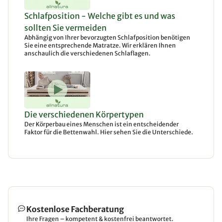
Schlafposition - Welche gibt es und was
sollten Sie vermeiden
Abhängig von Ihrer bevorzugten Schlafposition benötigen
Sie eine entsprechende Matratze. Wir erklären Ihnen
anschaulich die verschiedenen Schlaflagen.
Die verschiedenen Körpertypen
Der Körperbau eines Menschen ist ein entscheidender
Faktor für die Bettenwahl. Hier sehen Sie die Unterschiede.
Kostenlose Fachberatung
Ihre Fragen – kompetent & kostenfrei beantwortet.