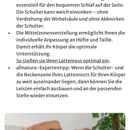
essenziell für den bequemen Schlaf auf der Seite.
Die Schulter kann weich einsinken – ohne
Verdrehung der Wirbelsäule und ohne Abknicken
der Schulter.
Die Mittelzonenverstellung ermöglicht Ihnen die
individuelle Anpassung an Hüfte und Taille.
Damit erhält Ihr Körper die optimale
Unterstützung.
So stellen sie Ihren Lattenrost optimal ein
.
allnatura-Expertentipp: Wenn die Schulter- und
die Beckenzone Ihres Lattenrosts für Ihren Körper
zu weit auseinander liegen, dann können Sie die
Leisten einfach ausbauen und an der passenden
Stelle wieder einsetzen.