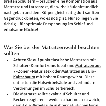
breiten Schultern – brauchen eine Kombination aus
Matratze und Lattenrost, die wirbelsäulenfreundlich
nachgeben und dem Körper gleichzeitig dort sanften
Gegendruck bieten, wo es nötig ist. Nur so liegen Sie
richtig - für optimale Entspannung im Schlaf und
erholsame Nächte!
Was Sie bei der Matratzenwahl beachten
sollten
Achten Sie auf punktelastische Matratzen mit
Schulter-Komfortzone. Ideal sind
Matratzen aus
7-Zonen-Naturlatex
oder
Matratzen aus Bio-
Kaltschaum
mit hohem Raumgewicht. Diese
entlasten die Halswirbelsäule und verhindern
Verdrehungen im Schulterbereich.
Die Matratze sollte exakt auf Schulter und
Becken reagieren – weder zu hart noch zu weich,
damit die Wirbelsäule in ihrer natürlichen Form