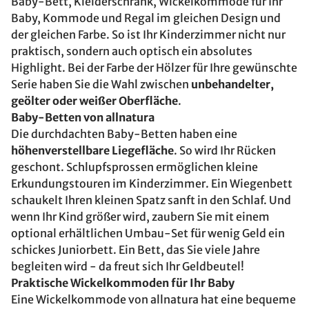
Baby-Bett, Kleiderschrank, Wickelkommode für Ihr
Baby, Kommode und Regal im gleichen Design und
der gleichen Farbe. So ist Ihr Kinderzimmer nicht nur
praktisch, sondern auch optisch ein absolutes
Highlight. Bei der Farbe der Hölzer für Ihre gewünschte
Serie haben Sie die Wahl zwischen
unbehandelter,
geölter oder weißer Oberfläche
.
Baby-Betten von allnatura
Die durchdachten Baby-Betten haben eine
höhenverstellbare Liegefläche
. So wird Ihr Rücken
geschont. Schlupfsprossen ermöglichen kleine
Erkundungstouren im Kinderzimmer. Ein Wiegenbett
schaukelt Ihren kleinen Spatz sanft in den Schlaf. Und
wenn Ihr Kind größer wird, zaubern Sie mit einem
optional erhältlichen Umbau-Set für wenig Geld ein
schickes Juniorbett. Ein Bett, das Sie viele Jahre
begleiten wird - da freut sich Ihr Geldbeutel!
Praktische Wickelkommoden für Ihr Baby
Eine Wickelkommode von allnatura hat eine bequeme