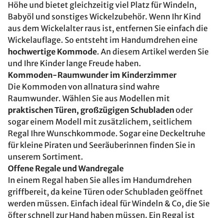
Höhe und bietet gleichzeitig viel Platz für Windeln,
Babyöl und sonstiges Wickelzubehör. Wenn Ihr Kind
aus dem Wickelalter raus ist, entfernen Sie einfach die
Wickelauflage. So entsteht im Handumdrehen eine
hochwertige Kommode
. An diesem Artikel werden Sie
und Ihre Kinder lange Freude haben.
Kommoden-Raumwunder im Kinderzimmer
Die Kommoden von allnatura sind wahre
Raumwunder. Wählen Sie aus Modellen mit
praktischen Türen, großzügigen Schubladen
oder
sogar einem Modell mit zusätzlichem, seitlichem
Regal Ihre Wunschkommode. Sogar eine Deckeltruhe
für kleine Piraten und Seeräuberinnen finden Sie in
unserem Sortiment.
Offene Regale und Wandregale
In einem Regal haben Sie alles im Handumdrehen
griffbereit, da keine Türen oder Schubladen geöffnet
werden müssen. Einfach ideal für Windeln & Co, die Sie
öfter schnell zur Hand haben müssen. Ein Regal ist