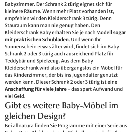
Babyzimmer. Der Schrank 2 türig eignet sich für
kleinere Räume. Wenn mehr Platz vorhanden ist,
empfehlen wir den Kleiderschrank 3 türig. Denn
Stauraum kann man nie genug haben. Den
Kleiderschrank Baby erhalten Sie je nach Modell
sogar
mit praktischen Schubladen
. Und wenn Ihr
Sonnenschein etwas älter wird, findet sich im Baby
Schrank 2 oder 3 türig auch ausreichend Platz für
Teddybär und Spielzeug. Aus dem Baby-
Kleiderschrank wird also übergangslos ein Möbel für
das Kinderzimmer, der bis ins Jugendalter genutzt
werden kann. Dieser Schrank 2 oder 3 türig ist eine
Anschaffung für viele Jahre
- das spart Aufwand und
viel Geld.
Gibt es weitere Baby-Möbel im
gleichen Design?
Bei allnatura finden Sie Programme mit einer Serie aus