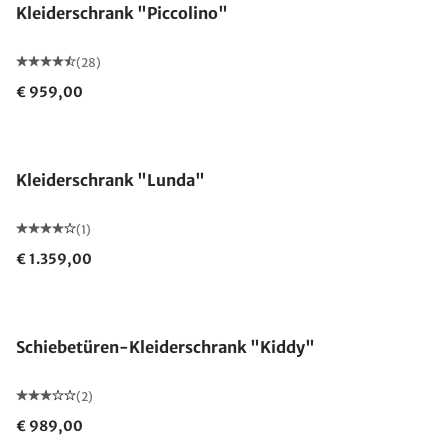
Kleiderschrank "Piccolino"
(28)
€ 959,00
Kleiderschrank "Lunda"
(1)
€ 1.359,00
Schiebetüren-Kleiderschrank "Kiddy"
(2)
€ 989,00