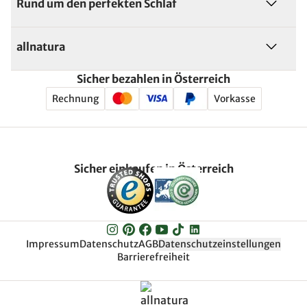
Rund um den perfekten Schlaf
allnatura
Sicher bezahlen in Österreich
Rechnung
Vorkasse
Sicher einkaufen in Österreich
Impressum
Datenschutz
AGB
Datenschutzeinstellungen
Barrierefreiheit