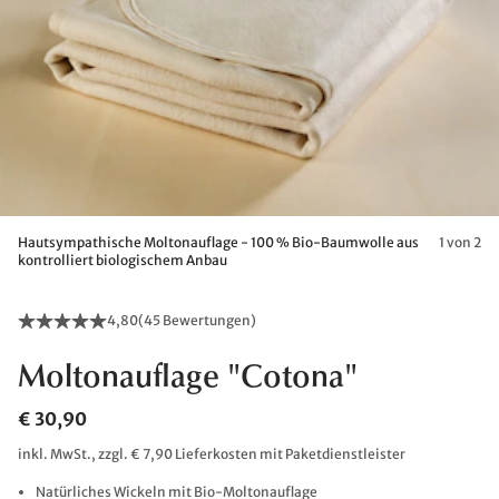
Hautsympathische Moltonauflage - 100 % Bio-Baumwolle aus
1 von 2
kontrolliert biologischem Anbau
4,80
(
45 Bewertungen
)
Moltonauflage "Cotona"
€ 30,90
inkl. MwSt., zzgl. € 7,90 Lieferkosten mit Paketdienstleister
Natürliches Wickeln mit Bio-Moltonauflage