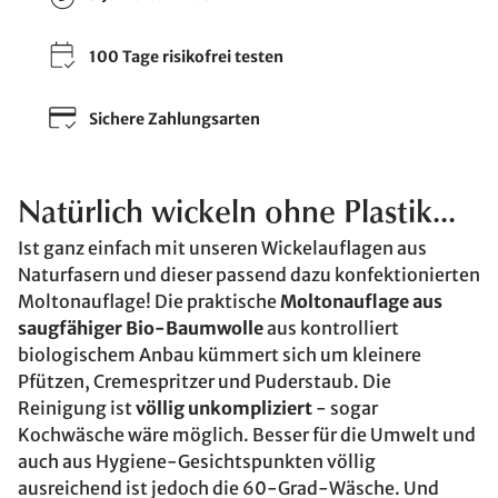
100 Tage risikofrei testen
Sichere Zahlungsarten
Natürlich wickeln ohne Plastik...
Ist ganz einfach mit unseren Wickelauflagen aus
Naturfasern und dieser passend dazu konfektionierten
Moltonauflage! Die praktische
Moltonauflage aus
saugfähiger Bio-Baumwolle
aus kontrolliert
biologischem Anbau kümmert sich um kleinere
Pfützen, Cremespritzer und Puderstaub. Die
Reinigung ist
völlig unkompliziert
- sogar
Kochwäsche wäre möglich. Besser für die Umwelt und
auch aus Hygiene-Gesichtspunkten völlig
ausreichend ist jedoch die 60-Grad-Wäsche. Und