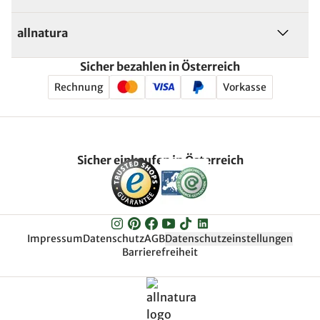
allnatura
Sicher bezahlen in Österreich
Rechnung
Vorkasse
Sicher einkaufen in Österreich
Impressum
Datenschutz
AGB
Datenschutzeinstellungen
Barrierefreiheit