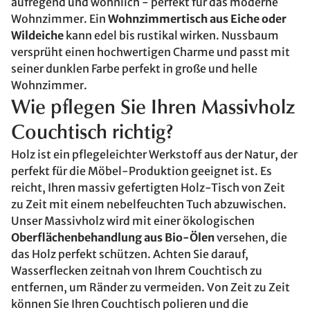
aufregend und wohnlich - perfekt für das moderne
Wohnzimmer. Ein
Wohnzimmertisch aus Eiche oder
Wildeiche
kann edel bis rustikal wirken. Nussbaum
versprüht einen hochwertigen Charme und passt mit
seiner dunklen Farbe perfekt in große und helle
Wohnzimmer.
Wie pflegen Sie Ihren Massivholz
Couchtisch richtig?
Holz ist ein pflegeleichter Werkstoff aus der Natur, der
perfekt für die Möbel-Produktion geeignet ist. Es
reicht, Ihren massiv gefertigten Holz-Tisch von Zeit
zu Zeit mit einem nebelfeuchten Tuch abzuwischen.
Unser Massivholz wird mit einer ökologischen
Oberflächenbehandlung aus Bio-Ölen
versehen, die
das Holz perfekt schützen. Achten Sie darauf,
Wasserflecken zeitnah von Ihrem Couchtisch zu
entfernen, um Ränder zu vermeiden. Von Zeit zu Zeit
können Sie Ihren Couchtisch polieren und die