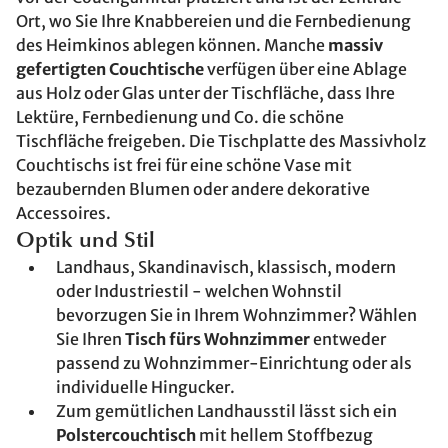
Ort, wo Sie Ihre Knabbereien und die Fernbedienung
des Heimkinos ablegen können. Manche
massiv
gefertigten Couchtische
verfügen über eine Ablage
aus Holz oder Glas unter der Tischfläche, dass Ihre
Lektüre, Fernbedienung und Co. die schöne
Tischfläche freigeben. Die Tischplatte des Massivholz
Couchtischs ist frei für eine schöne Vase mit
bezaubernden Blumen oder andere dekorative
Accessoires.
Optik und Stil
Landhaus, Skandinavisch, klassisch, modern
oder Industriestil - welchen Wohnstil
bevorzugen Sie in Ihrem Wohnzimmer? Wählen
Sie Ihren
Tisch fürs Wohnzimmer
entweder
passend zu Wohnzimmer-Einrichtung oder als
individuelle Hingucker.
Zum gemütlichen Landhausstil lässt sich ein
Polstercouchtisch
mit hellem Stoffbezug