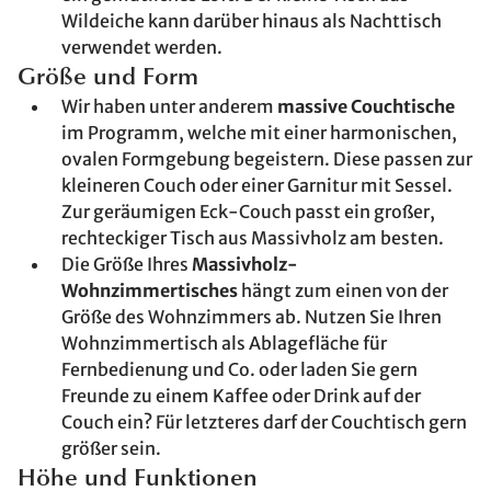
Wildeiche kann darüber hinaus als Nachttisch
verwendet werden.
Größe und Form
Wir haben unter anderem
massive Couchtische
im Programm, welche mit einer harmonischen,
ovalen Formgebung begeistern. Diese passen zur
kleineren Couch oder einer Garnitur mit Sessel.
Zur geräumigen Eck-Couch passt ein großer,
rechteckiger Tisch aus Massivholz am besten.
Die Größe Ihres
Massivholz-
Wohnzimmertisches
hängt zum einen von der
Größe des Wohnzimmers ab. Nutzen Sie Ihren
Wohnzimmertisch als Ablagefläche für
Fernbedienung und Co. oder laden Sie gern
Freunde zu einem Kaffee oder Drink auf der
Couch ein? Für letzteres darf der Couchtisch gern
größer sein.
Höhe und Funktionen