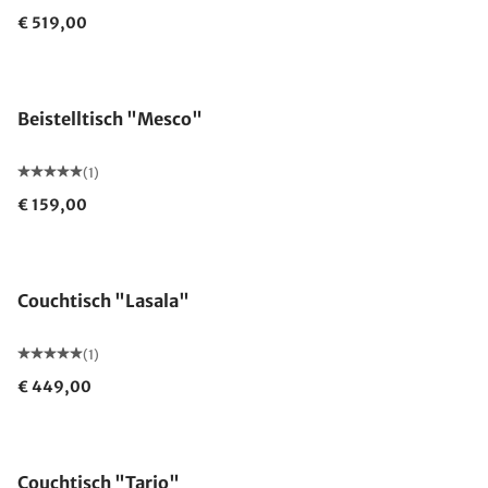
€ 519,00
Beistelltisch "Mesco"
(1)
€ 159,00
Couchtisch "Lasala"
(1)
€ 449,00
Couchtisch "Tario"