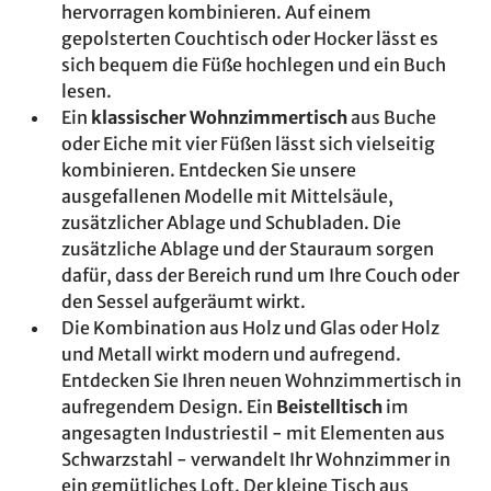
hervorragen kombinieren. Auf einem
gepolsterten Couchtisch oder Hocker lässt es
sich bequem die Füße hochlegen und ein Buch
lesen.
Ein
klassischer Wohnzimmertisch
aus Buche
oder Eiche mit vier Füßen lässt sich vielseitig
kombinieren. Entdecken Sie unsere
ausgefallenen Modelle mit Mittelsäule,
zusätzlicher Ablage und Schubladen. Die
zusätzliche Ablage und der Stauraum sorgen
dafür, dass der Bereich rund um Ihre Couch oder
den Sessel aufgeräumt wirkt.
Die Kombination aus Holz und Glas oder Holz
und Metall wirkt modern und aufregend.
Entdecken Sie Ihren neuen Wohnzimmertisch in
aufregendem Design. Ein
Beistelltisch
im
angesagten Industriestil - mit Elementen aus
Schwarzstahl - verwandelt Ihr Wohnzimmer in
ein gemütliches Loft. Der kleine Tisch aus