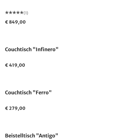
(1)
€ 849,00
Couchtisch "Infinero"
€ 419,00
Couchtisch "Ferro"
€ 279,00
Beistelltisch "Antigo"