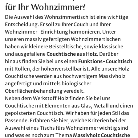
für Ihr Wohnzimmer?
Die Auswahl des Wohnzimmertisch ist eine wichtige
Entscheidung. Er soll zu Ihrer Couch und Ihrer
Wohnzimmer-Einrichtung harmonieren. Unter
unseren massiv gefertigten Wohnzimmertischen
haben wir kleinere Beistelltische, sowie klassische
und ausgefallene
Couchtische aus Holz
. Darüber
hinaus finden Sie bei uns einen
Funktions-Couchtisch
mit Rollen, der höhenverstellbar ist. Alle unsere Holz
Couchtische werden aus hochwertigem Massivholz
angefertigt und mittels biologischer
Oberflächenbehandlung veredelt.
Neben dem Werkstoff Holz finden Sie bei uns
Couchtische mit Elementen aus Glas, Metall und einen
gepolsterten Couchtisch. Wir haben für jeden Stil das
Passende. Erfahren Sie hier, welche Kriterien bei der
Auswahl eines Tischs fürs Wohnzimmer wichtig sind
und was es noch zum Thema
Massivholz Couchtische