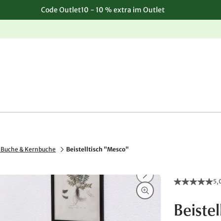
Code Outlet10 - 10 % extra im Outlet
Einfache, kostenlose Rücksendung
 Buche & Kernbuche
Beistelltisch "Mesco"
5,
Beiste