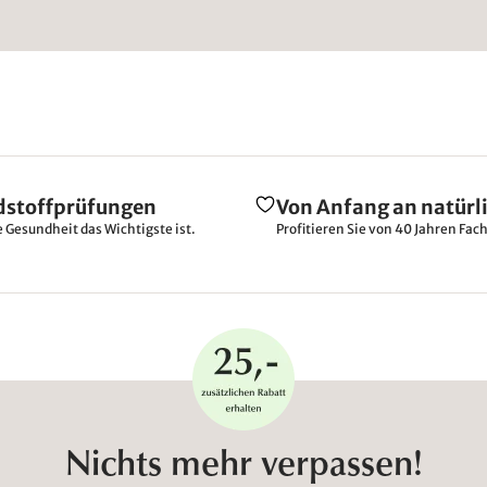
dstoffprüfungen
Von Anfang an natürl
e Gesundheit das Wichtigste ist.
Profitieren Sie von 40 Jahren Fac
Nichts mehr verpassen!