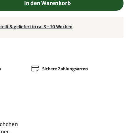
In den Warenkorb
ellt & geliefert in ca. 8 - 10 Wochen
n
Sichere Zahlungsarten
ischchen
mer,