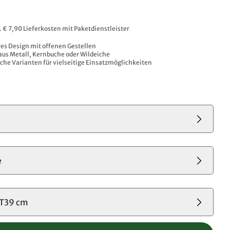
l. € 7,90 Lieferkosten mit Paketdienstleister
s Design mit offenen Gestellen​
aus Metall, Kernbuche oder Wildeiche​
che Varianten für vielseitige Einsatzmöglichkeiten
e
T39 cm