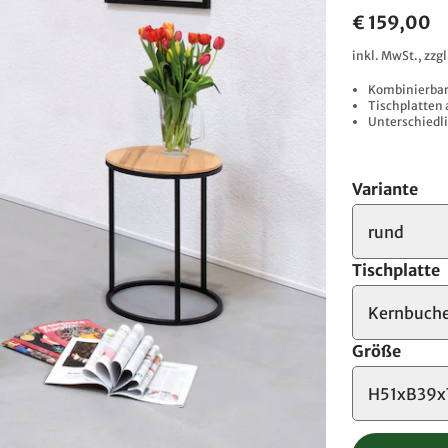
€ 159,00
inkl. MwSt., zzg
Kombinierbare
Tischplatten 
Unterschiedli
Variante
rund
Tischplatte
Kernbuch
Größe
H51xB39x