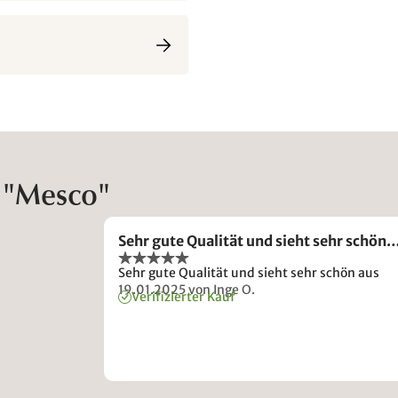
h "Mesco"
Sehr gute Qualität und sieht sehr schön
Sehr gute Qualität und sieht sehr schön aus
19.01.2025
von Inge O.
Verifizierter Kauf