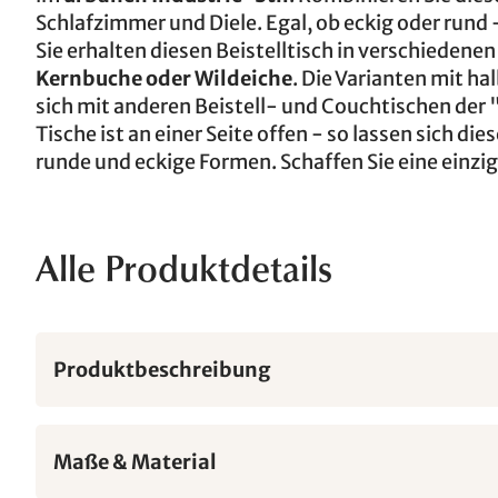
Schlafzimmer und Diele. Egal, ob eckig oder rund 
Sie erhalten diesen Beistelltisch in verschiedene
Kernbuche oder Wildeiche
. Die Varianten mit ha
sich mit anderen Beistell- und Couchtischen der
Tische ist an einer Seite offen - so lassen sich 
runde und eckige Formen. Schaffen Sie eine einzi
Alle Produktdetails
Produktbeschreibung
Maße & Material