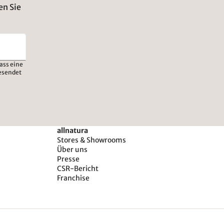
en Sie
ass eine
esendet
allnatura
Stores & Showrooms
Über uns
Presse
CSR-Bericht
Franchise