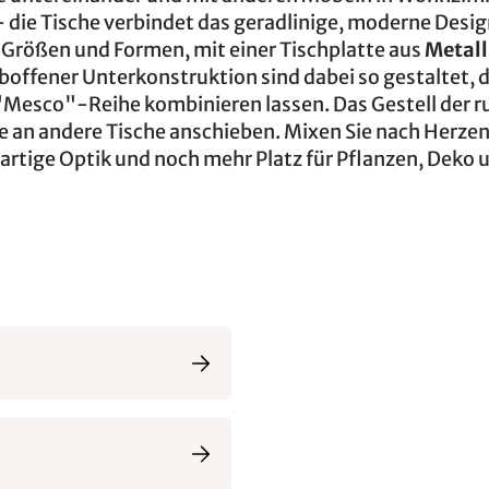
- die Tische verbindet das geradlinige, moderne Desig
n Größen und Formen, mit einer Tischplatte aus
Metall
lboffener Unterkonstruktion sind dabei so gestaltet, d
 "Mesco"-Reihe kombinieren lassen. Das Gestell der 
diese an andere Tische anschieben. Mixen Sie nach Her
gartige Optik und noch mehr Platz für Pflanzen, Deko 