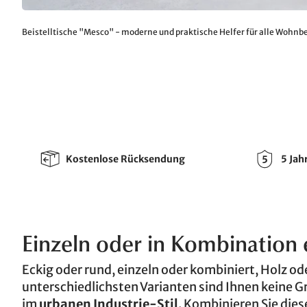
Beistelltische "Mesco" - moderne und praktische Helfer für alle Wohnb
Kostenlose Rücksendung
5 Jah
Einzeln oder in Kombination 
Eckig oder rund, einzeln oder kombiniert, Holz od
unterschiedlichsten Varianten sind Ihnen keine G
im
urbanen Industrie-Stil
. Kombinieren Sie die