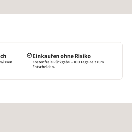
ich
Einkaufen ohne Risiko
hwissen.
Kostenfreie Rückgabe – 100 Tage Zeit zum
Entscheiden.