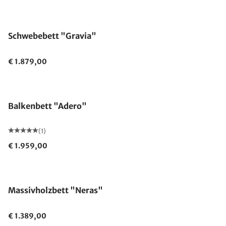
Schwebebett "Gravia"
€ 1.879,00
Balkenbett "Adero"
(1)
€ 1.959,00
Massivholzbett "Neras"
€ 1.389,00