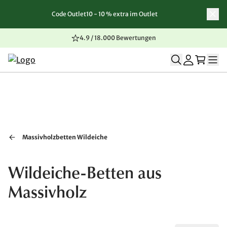
Code Outlet10 - 10 % extra im Outlet
Zum Inhalt springen
Zur Navigation springen
Zum Seitenende springen
4.9 / 18.000 Bewertungen
Massivholzbetten Wildeiche
Wildeiche-Betten aus
Massivholz