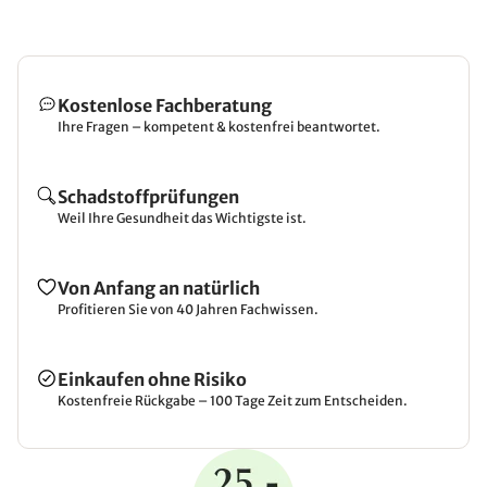
Kostenlose Fachberatung
Ihre Fragen – kompetent & kostenfrei beantwortet.
Schadstoffprüfungen
Weil Ihre Gesundheit das Wichtigste ist.
Von Anfang an natürlich
Profitieren Sie von 40 Jahren Fachwissen.
Einkaufen ohne Risiko
Kostenfreie Rückgabe – 100 Tage Zeit zum Entscheiden.