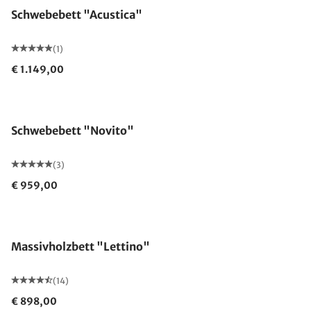
Schwebebett "Acustica"
(1)
€ 1.149,00
Schwebebett "Novito"
(3)
€ 959,00
Massivholzbett "Lettino"
(14)
€ 898,00