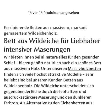
14 von 14 Produkten angesehen
Faszinierende Betten aus massivem, markant
gemasertem Wildeichenholz.
Bett aus Wildeiche für Liebhaber
intensiver Maserungen
Wir bieten Ihnen bei allnatura alles für den gesunden
Schlaf - hierzu gehört natürlich auch ein schönes Bett
aus massivem Holz. Unter unseren
Massivholzbetten
finden sich viele höchst attraktive Modelle - sehr
beliebt sind bei unseren Kunden Betten aus
Wildeichenholz. Die Wild
eiche
unterscheidet sich
gegenüber der Eiche durch die lebhaftere und
ausdrucksstärkere Maserung und den dunkleren
Farbton. Als Alternative zu den
Eichenbetten
aus