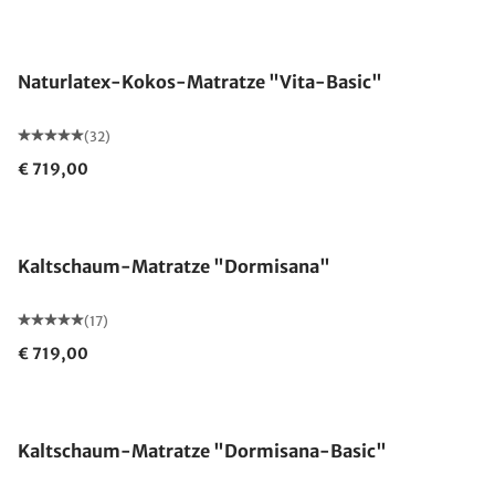
Made in Germany
Naturlatex-Kokos-Matratze "Vita-Basic"
(32)
€ 719,00
Made in Germany
Kaltschaum-Matratze "Dormisana"
(17)
€ 719,00
Made in Germany
Kaltschaum-Matratze "Dormisana-Basic"