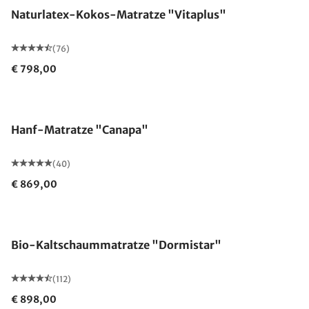
Naturlatex-Kokos-Matratze "Vitaplus"
(76)
€ 798,00
Made in Germany
Hanf-Matratze "Canapa"
(40)
€ 869,00
Made in Germany
Bio-Kaltschaummatratze "Dormistar"
(112)
€ 898,00