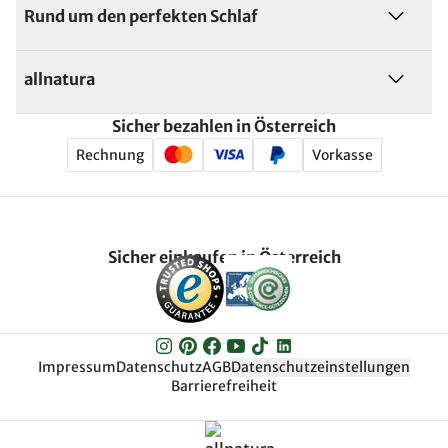
Rund um den perfekten Schlaf
allnatura
Sicher bezahlen in Österreich
Rechnung
Vorkasse
Sicher einkaufen in Österreich
Impressum
Datenschutz
AGB
Datenschutzeinstellungen
Barrierefreiheit