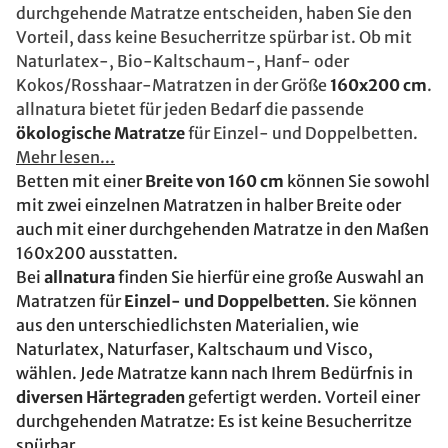
durchgehende Matratze entscheiden, haben Sie den
Vorteil, dass keine Besucherritze spürbar ist. Ob mit
Naturlatex-, Bio-Kaltschaum-, Hanf- oder
Kokos/Rosshaar-Matratzen in der Größe
160x200 cm
.
allnatura bietet für jeden Bedarf die passende
ökologische Matratze
für Einzel- und Doppelbetten.
Mehr lesen...
Betten mit einer
Breite von 160 cm
können Sie sowohl
mit zwei einzelnen Matratzen in halber Breite oder
auch mit einer durchgehenden Matratze in den Maßen
160x200 ausstatten.
Bei
allnatura
finden Sie hierfür eine große Auswahl an
Matratzen für
Einzel- und Doppelbetten
. Sie können
aus den unterschiedlichsten Materialien, wie
Naturlatex, Naturfaser, Kaltschaum und Visco,
wählen. Jede Matratze kann nach Ihrem Bedürfnis in
diversen Härtegraden
gefertigt werden. Vorteil einer
durchgehenden Matratze: Es ist keine Besucherritze
spürbar.