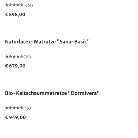
(461)
€ 898,00
Made in Germany
Naturlatex-Matratze "Sana-Basic"
(39)
€ 679,00
Made in Germany
Bio-Kaltschaummatratze "Dormivera"
(163)
€ 949,00
Made in Germany