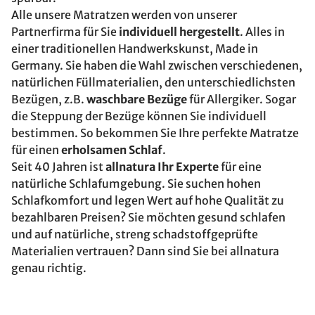
Alle unsere Matratzen werden von unserer
Partnerfirma für Sie
individuell hergestellt
. Alles in
einer traditionellen Handwerkskunst, Made in
Germany. Sie haben die Wahl zwischen verschiedenen,
natürlichen Füllmaterialien, den unterschiedlichsten
Bezügen, z.B.
waschbare Bezüge
für Allergiker. Sogar
die Steppung der Bezüge können Sie individuell
bestimmen. So bekommen Sie Ihre perfekte Matratze
für einen
erholsamen Schlaf
.
Seit 40 Jahren ist
allnatura Ihr Experte
für eine
natürliche Schlafumgebung. Sie suchen hohen
Schlafkomfort und legen Wert auf hohe Qualität zu
bezahlbaren Preisen? Sie möchten gesund schlafen
und auf natürliche, streng schadstoffgeprüfte
Materialien vertrauen? Dann sind Sie bei allnatura
genau richtig.