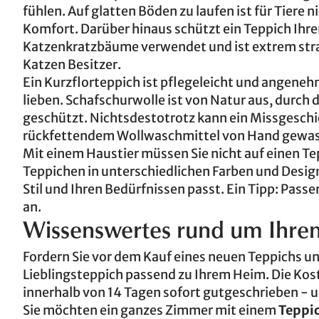
fühlen. Auf glatten Böden zu laufen ist für Tiere
Komfort. Darüber hinaus schützt ein Teppich Ihren
Katzenkratzbäume verwendet und ist extrem strap
Katzen Besitzer.
Ein Kurzflorteppich ist pflegeleicht und angene
lieben. Schafschurwolle ist von Natur aus, durch
geschützt. Nichtsdestotrotz kann ein Missgeschic
rückfettendem Wollwaschmittel von Hand gewa
Mit einem Haustier müssen Sie nicht auf einen T
Teppichen in unterschiedlichen Farben und Design
Stil und Ihren Bedürfnissen passt. Ein Tipp: Passe
an.
Wissenswertes rund um Ihren
Fordern Sie vor dem Kauf eines neuen Teppichs u
Lieblingsteppich passend zu Ihrem Heim. Die Ko
innerhalb von 14 Tagen sofort gutgeschrieben - 
Sie möchten ein ganzes Zimmer mit einem
Teppi