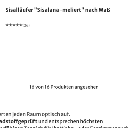
Sisalläufer "Sisalana-meliert" nach Maß
(26)
16 von 16 Produkten angesehen
erten jeden Raum optisch auf.
adstoffgeprüft
und entsprechen höchsten