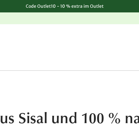
Code Outlet10 - 10 % extra im Outlet
Einfache, kostenlose Rücksendung
us Sisal und 100 % na