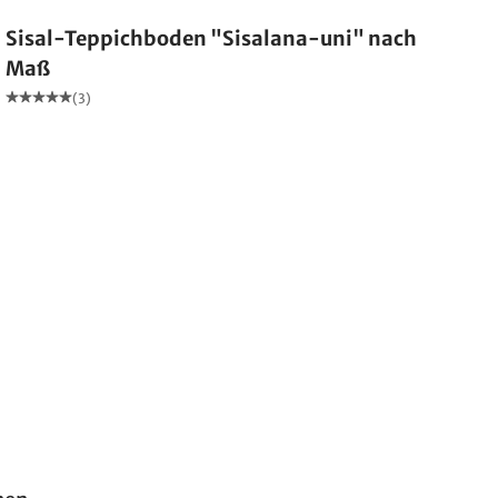
Sisal-Teppichboden "Sisalana-uni" nach
Maß
(3)