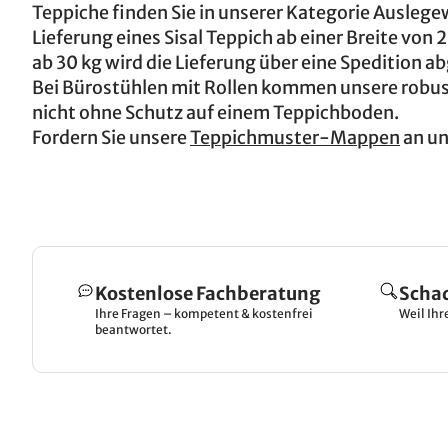
Teppiche finden Sie in unserer Kategorie Auslege
Lieferung eines Sisal Teppich ab einer Breite von 
ab 30 kg wird die Lieferung über eine Spedition a
Bei Bürostühlen mit Rollen kommen unsere robust
nicht ohne Schutz auf einem Teppichboden.
Fordern Sie unsere
Teppichmuster-Mappen
an un
Kostenlose Fachberatung
Scha
Ihre Fragen – kompetent & kostenfrei
Weil Ihr
beantwortet.