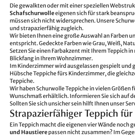
Die gewalkten oder mit einer speziellen Webstru
Schafschurwolle
eigenen sich für stark beanspr
müssen sich nicht widersprechen. Unsere Schurw
und strapazierfähig zugleich.
Wir bieten Ihnen eine große Auswahl an Farben und
entspricht. Gedeckte Farben wie Grau, Weiß, Nat
Setzen Sie einen Farbakzent mit Ihrem Teppich in 
Blickfang in Ihrem Wohnzimmer.
Im Kinderzimmer wird ausgelassen gespielt und ge
Hübsche Teppiche fürs Kinderzimmer, die gleichzei
Teppiche.
Wir haben Schurwolle Teppiche in vielen Größen f
Wunschmaß erhältlich. Informieren Sie sich auf de
Sollten Sie sich unsicher sein hilft Ihnen unser Ser
Strapazierfähiger Teppich für
Ein Teppich macht die eigenen vier Wände noch gem
und Haustiere
passen nicht zusammen? Im Gegent