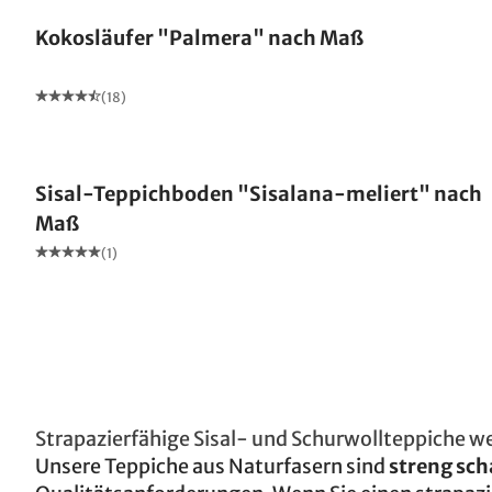
Kokosläufer "Palmera" nach Maß
(18)
Made in Germany
Sisal-Teppichboden "Sisalana-meliert" nach
Maß
(1)
Strapazierfähige Sisal- und Schurwollteppiche w
Unsere Teppiche aus Naturfasern sind
streng sch