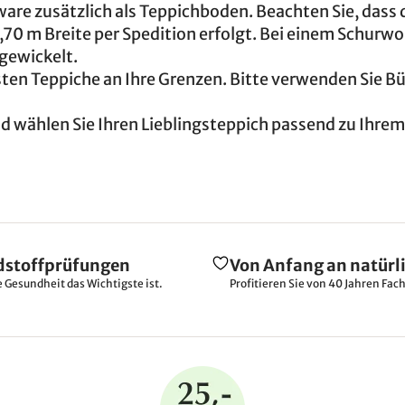
ware zusätzlich als Teppichboden. Beachten Sie, dass 
2,70 m Breite per Spedition erfolgt. Bei einem Schurwo
bgewickelt.
en Teppiche an Ihre Grenzen. Bitte verwenden Sie B
d wählen Sie Ihren Lieblingsteppich passend zu Ihre
dstoffprüfungen
Von Anfang an natürl
e Gesundheit das Wichtigste ist.
Profitieren Sie von 40 Jahren Fac