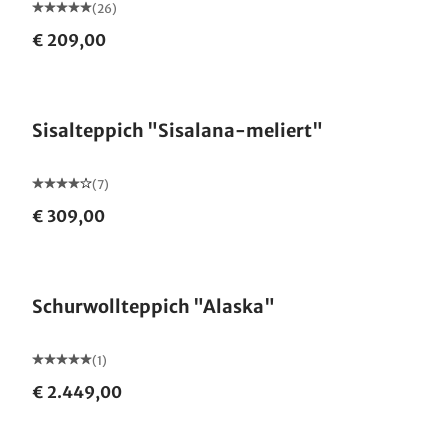
(26)
€ 209,00
Made in Germany
Sisalteppich "Sisalana-meliert"
(7)
€ 309,00
Made in Germany
Schurwollteppich "Alaska"
(1)
€ 2.449,00
Made in Germany