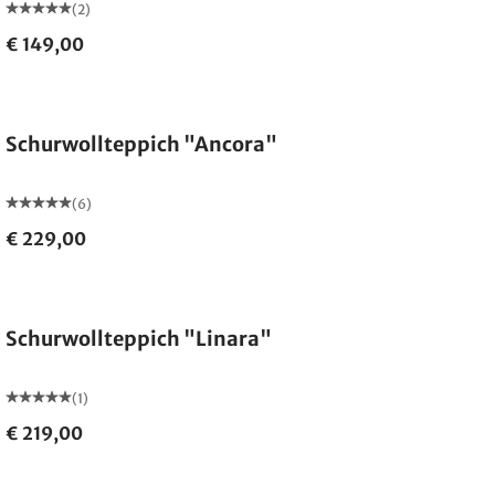
(2)
€ 149,00
Made in Germany
Schurwollteppich "Ancora"
(6)
€ 229,00
Made in Germany
Schurwollteppich "Linara"
(1)
€ 219,00
Made in Germany