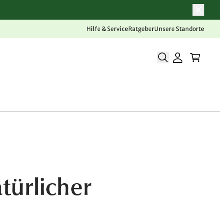
Hilfe & Service
Ratgeber
Unsere Standorte
türlicher