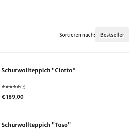
Sortieren nach:
Bestseller
Schurwollteppich "Ciotto"
(2)
€ 189,00
Made in Germany
Schurwollteppich "Toso"