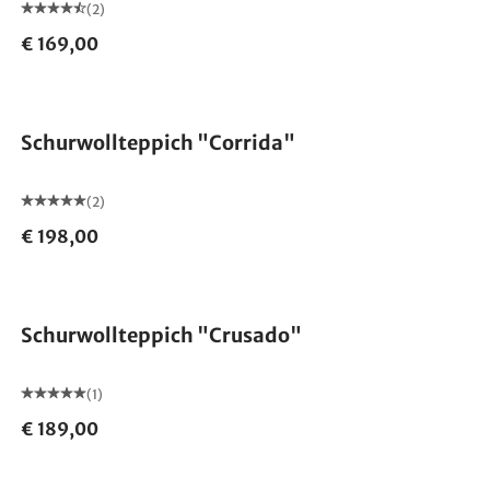
(2)
€ 169,00
Made in Germany
Schurwollteppich "Corrida"
(2)
€ 198,00
Made in Germany
Schurwollteppich "Crusado"
(1)
€ 189,00
Made in Germany