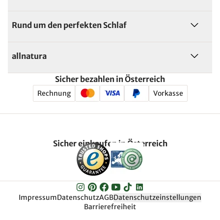
Rund um den perfekten Schlaf
allnatura
Sicher bezahlen in Österreich
Rechnung
Vorkasse
Sicher einkaufen in Österreich
Impressum
Datenschutz
AGB
Datenschutzeinstellungen
Barrierefreiheit