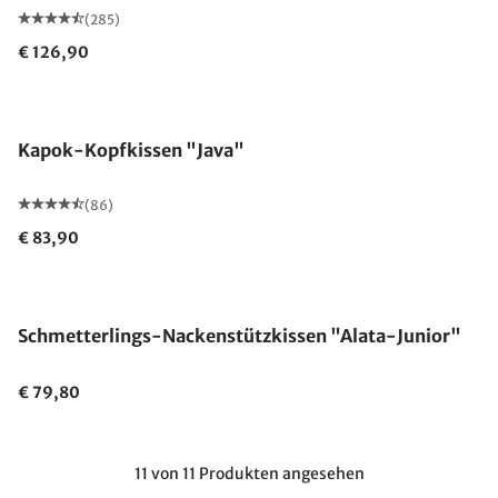
(285)
€ 126,90
Made in Germany
Kapok-Kopfkissen "Java"
(86)
€ 83,90
Made in Germany
Schmetterlings-Nackenstützkissen "Alata-Junior"
€ 79,80
11 von 11 Produkten angesehen