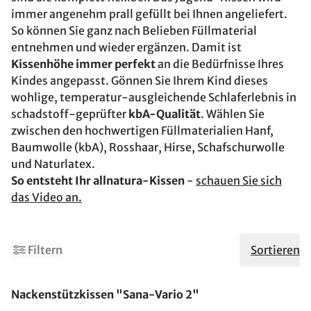
immer angenehm prall gefüllt bei Ihnen angeliefert.
So können Sie ganz nach Belieben Füllmaterial
entnehmen und wieder ergänzen. Damit ist
Kissenhöhe immer perfekt
an die Bedürfnisse Ihres
Kindes angepasst. Gönnen Sie Ihrem Kind dieses
wohlige, temperatur-ausgleichende Schlaferlebnis in
schadstoff-geprüfter
kbA-Qualität
. Wählen Sie
zwischen den hochwertigen Füllmaterialien Hanf,
Baumwolle (kbA), Rosshaar, Hirse, Schafschurwolle
und Naturlatex.
So entsteht Ihr allnatura-Kissen
-
schauen Sie sich
das Video an.
Filtern
Sortieren
Nackenstützkissen "Sana-Vario 2"