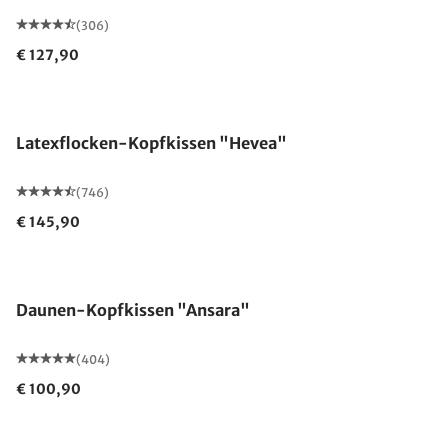
(306)
€ 127,90
Made in Germany
Latexflocken-Kopfkissen "Hevea"
(746)
€ 145,90
Made in Germany
Daunen-Kopfkissen "Ansara"
(404)
€ 100,90
Made in Germany