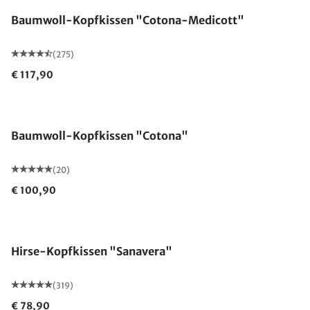
Baumwoll-Kopfkissen "Cotona-Medicott"
(275)
€ 117,90
Made in Germany
Baumwoll-Kopfkissen "Cotona"
(20)
€ 100,90
Made in Germany
Hirse-Kopfkissen "Sanavera"
(319)
€ 78,90