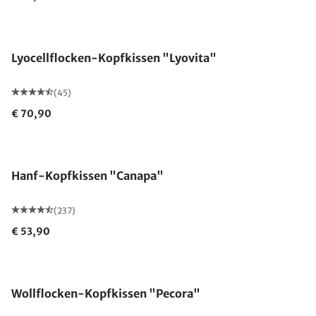
Made in Germany
Lyocellflocken-Kopfkissen "Lyovita"
(45)
€ 70,90
Made in Germany
Hanf-Kopfkissen "Canapa"
(237)
€ 53,90
Made in Germany
Wollflocken-Kopfkissen "Pecora"