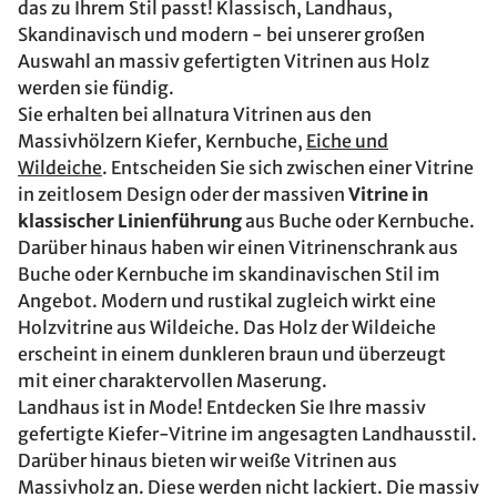
das zu Ihrem Stil passt! Klassisch, Landhaus,
Skandinavisch und modern - bei unserer großen
Auswahl an massiv gefertigten Vitrinen aus Holz
werden sie fündig.
Sie erhalten bei allnatura Vitrinen aus den
Massivhölzern Kiefer, Kernbuche,
Eiche und
Wildeiche
. Entscheiden Sie sich zwischen einer Vitrine
in zeitlosem Design oder der massiven
Vitrine in
klassischer Linienführung
aus Buche oder Kernbuche.
Darüber hinaus haben wir einen Vitrinenschrank aus
Buche oder Kernbuche im skandinavischen Stil im
Angebot. Modern und rustikal zugleich wirkt eine
Holzvitrine aus Wildeiche. Das Holz der Wildeiche
erscheint in einem dunkleren braun und überzeugt
mit einer charaktervollen Maserung.
Landhaus ist in Mode! Entdecken Sie Ihre massiv
gefertigte Kiefer-Vitrine im angesagten Landhausstil.
Darüber hinaus bieten wir weiße Vitrinen aus
Massivholz an. Diese werden nicht lackiert. Die massiv