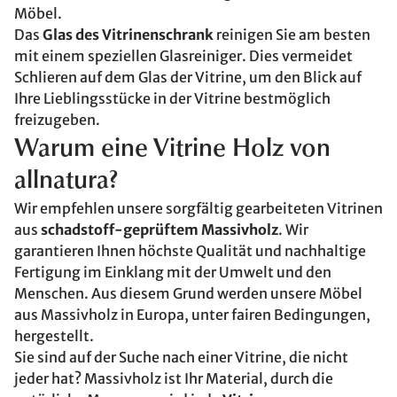
Möbel.
Das
Glas des Vitrinenschrank
reinigen Sie am besten
mit einem speziellen Glasreiniger. Dies vermeidet
Schlieren auf dem Glas der Vitrine, um den Blick auf
Ihre Lieblingsstücke in der Vitrine bestmöglich
freizugeben.
Warum eine Vitrine Holz von
allnatura?
Wir empfehlen unsere sorgfältig gearbeiteten Vitrinen
aus
schadstoff-geprüftem Massivholz
. Wir
garantieren Ihnen höchste Qualität und nachhaltige
Fertigung im Einklang mit der Umwelt und den
Menschen. Aus diesem Grund werden unsere Möbel
aus Massivholz in Europa, unter fairen Bedingungen,
hergestellt.
Sie sind auf der Suche nach einer Vitrine, die nicht
jeder hat? Massivholz ist Ihr Material, durch die