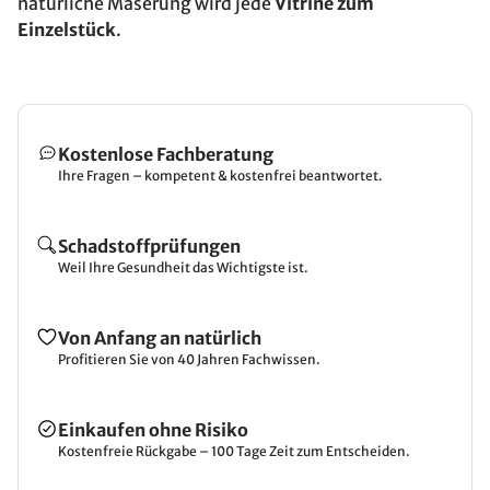
natürliche Maserung wird jede
Vitrine zum
Einzelstück
.
Kostenlose Fachberatung
Ihre Fragen – kompetent & kostenfrei beantwortet.
Schadstoffprüfungen
Weil Ihre Gesundheit das Wichtigste ist.
Von Anfang an natürlich
Profitieren Sie von 40 Jahren Fachwissen.
Einkaufen ohne Risiko
Kostenfreie Rückgabe – 100 Tage Zeit zum Entscheiden.