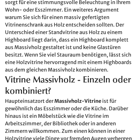
sorgt für eine stimmungsvolle Beleuchtung in Ihrem
Wohn- oder Esszimmer. Ein weiteres Argument
warum Sie sich für einen massiv gefertigten
Vitrinenschrank aus Holz entscheiden sollten. Der
Unterschied einer Standvitrine aus Holz zu einem
Highboard liegt darin, dass ein Highboard komplett
aus Massivholz gestaltet ist und keine Glastüren
besitzt. Wenn Sie viel Stauraum benötigen, lässt sich
eine Holzvitrine hervorragend mit einem Highboards
aus dem gleichen Massivholz kombinieren.
Vitrine Massivholz - Einzeln oder
kombiniert?
Haupteinsatzort der
Massivholz-Vitrine
ist für
gewöhnlich das Esszimmer oder die Küche. Darüber
hinaus ist ein Möbelstück wie die Vitrine im
Arbeitszimmer, der Bibliothek oder in anderen
Zimmern willkommen. Zum einen können in einer
Holzvitrine viele Dinge vor fremden Augen verbergen