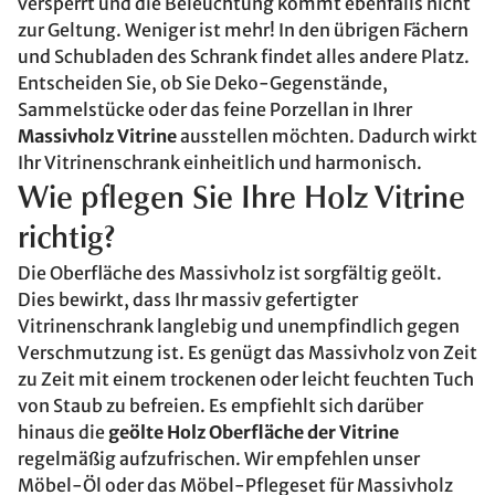
versperrt und die Beleuchtung kommt ebenfalls nicht
zur Geltung. Weniger ist mehr! In den übrigen Fächern
und Schubladen des Schrank findet alles andere Platz.
Entscheiden Sie, ob Sie Deko-Gegenstände,
Sammelstücke oder das feine Porzellan in Ihrer
Massivholz Vitrine
ausstellen möchten. Dadurch wirkt
Ihr Vitrinenschrank einheitlich und harmonisch.
Wie pflegen Sie Ihre Holz Vitrine
richtig?
Die Oberfläche des Massivholz ist sorgfältig geölt.
Dies bewirkt, dass Ihr massiv gefertigter
Vitrinenschrank langlebig und unempfindlich gegen
Verschmutzung ist. Es genügt das Massivholz von Zeit
zu Zeit mit einem trockenen oder leicht feuchten Tuch
von Staub zu befreien. Es empfiehlt sich darüber
hinaus die
geölte Holz Oberfläche der Vitrine
regelmäßig aufzufrischen. Wir empfehlen unser
Möbel-Öl oder das Möbel-Pflegeset für Massivholz