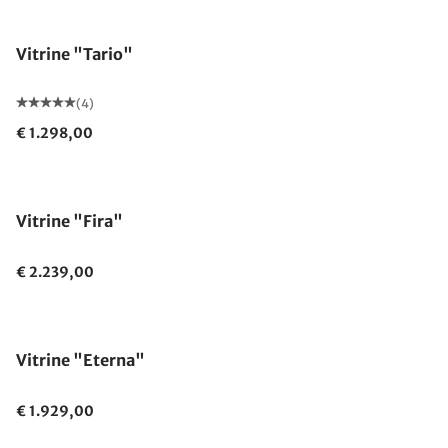
Vitrine "Tario"
(4)
€ 1.298,00
Vitrine "Fira"
€ 2.239,00
Vitrine "Eterna"
€ 1.929,00