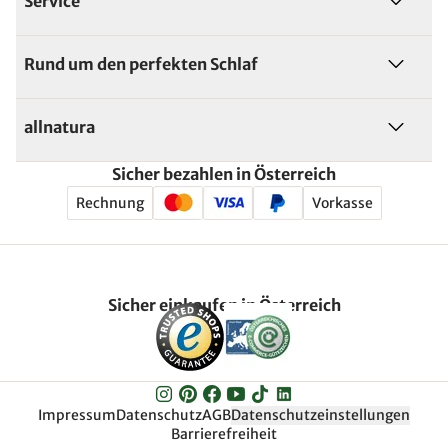
Service
Rund um den perfekten Schlaf
allnatura
Sicher bezahlen in Österreich
Rechnung
Vorkasse
Sicher einkaufen in Österreich
Impressum
Datenschutz
AGB
Datenschutzeinstellungen
Barrierefreiheit