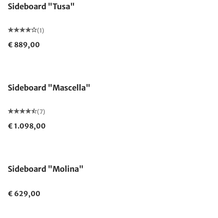
Sideboard "Tusa"
(1)
€ 889,00
Sideboard "Mascella"
(7)
€ 1.098,00
Sideboard "Molina"
€ 629,00