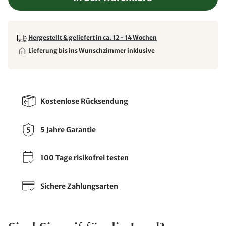
Hergestellt & geliefert in ca. 12 - 14 Wochen
Lieferung bis ins Wunschzimmer inklusive
Kostenlose Rücksendung
5 Jahre Garantie
100 Tage risikofrei testen
Sichere Zahlungsarten