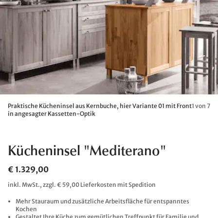
Praktische Kücheninsel aus Kernbuche, hier Variante 01 mit Front
1 von 7
in angesagter Kassetten-Optik
Kücheninsel "Mediterano"
€ 1.329,00
inkl. MwSt., zzgl. € 59,00 Lieferkosten mit Spedition
Mehr Stauraum und zusätzliche Arbeitsfläche für entspanntes
Kochen
Gestaltet Ihre Küche zum gemütlichen Treffpunkt für Familie und