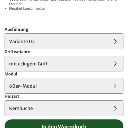
Freunde
Flexibel kombinierbar
Ausführung
Variante 02
Griffvariante
mit eckigem Griff
Modul
60er-Modul
Holzart
Kernbuche
In den Warenkorb