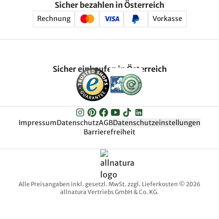
Sicher bezahlen in Österreich
Rechnung
Vorkasse
Sicher einkaufen in Österreich
Impressum
Datenschutz
AGB
Datenschutzeinstellungen
Barrierefreiheit
Alle Preisangaben inkl. gesetzl. MwSt. zzgl. Lieferkosten © 2026
allnatura Vertriebs GmbH & Co. KG.