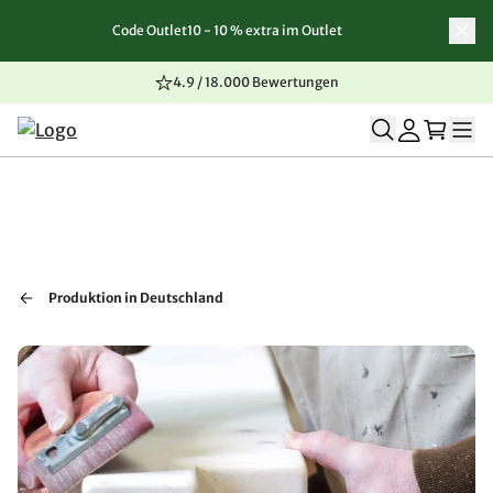
Code Outlet10 - 10 % extra im Outlet
Zum Inhalt springen
Zur Navigation springen
Zum Seitenende springen
4.9 / 18.000 Bewertungen
Produktion in Deutschland