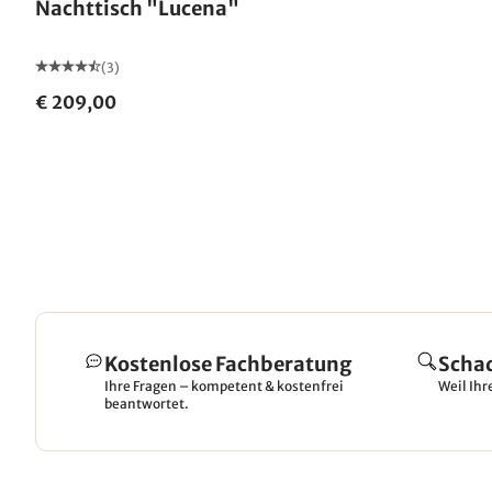
Nachttisch "Lucena"
(3)
€ 209,00
Kostenlose Fachberatung
Scha
Ihre Fragen – kompetent & kostenfrei
Weil Ihr
beantwortet.