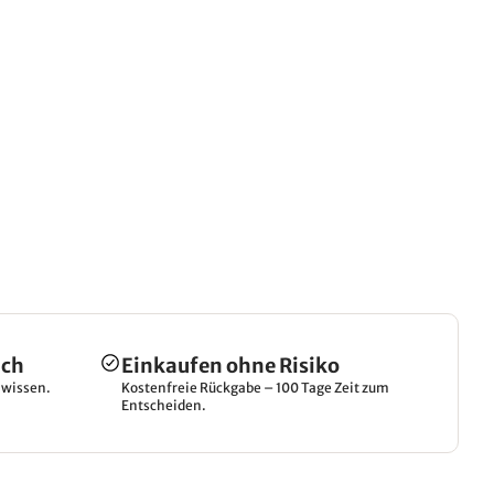
ich
Einkaufen ohne Risiko
hwissen.
Kostenfreie Rückgabe – 100 Tage Zeit zum
Entscheiden.