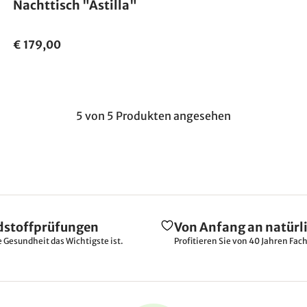
Nachttisch "Astilla"
€ 179,00
5 von 5 Produkten angesehen
dstoffprüfungen
Von Anfang an natürl
e Gesundheit das Wichtigste ist.
Profitieren Sie von 40 Jahren Fac