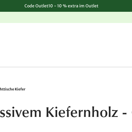
Code Outlet10 - 10 % extra im Outlet
Einfache, kostenlose Rücksendung
httische Kiefer
ssivem Kiefernholz - 