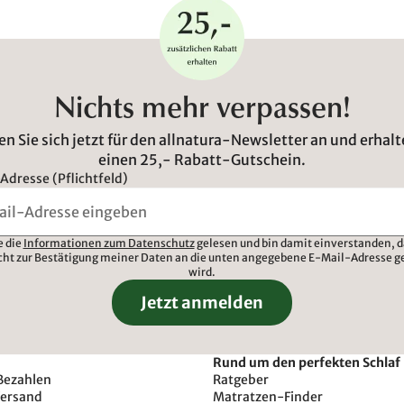
Nichts mehr verpassen!
n Sie sich jetzt für den allnatura-Newsletter an und erhalt
einen 25,- Rabatt-Gutschein.
Adresse (Pflichtfeld)
e die
Informationen zum Datenschutz
gelesen und bin damit einverstanden, d
cht zur Bestätigung meiner Daten an die unten angegebene E-Mail-Adresse g
wird.
Jetzt anmelden
Rund um den perfekten Schlaf
Bezahlen
Ratgeber
Versand
Matratzen-Finder