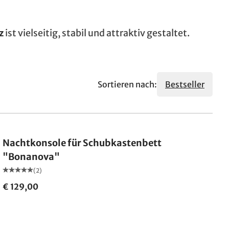
z
ist vielseitig, stabil und attraktiv gestaltet.
Sortieren nach:
Bestseller
Nachtkonsole für Schubkastenbett
"Bonanova"
(2)
€ 129,00