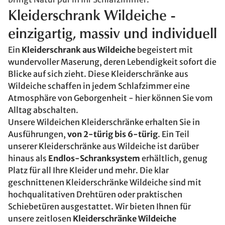
Kleiderschrank Wildeiche -
einzigartig, massiv und individuell
Ein
Kleiderschrank aus Wildeiche
begeistert mit
wundervoller Maserung, deren Lebendigkeit sofort die
Blicke auf sich zieht. Diese Kleiderschränke aus
Wildeiche schaffen in jedem Schlafzimmer eine
Atmosphäre von Geborgenheit - hier können Sie vom
Alltag abschalten.
Unsere Wildeichen Kleiderschränke erhalten Sie in
Ausführungen,
von 2-türig bis 6-türig
. Ein Teil
unserer Kleiderschränke aus Wildeiche ist darüber
hinaus als
Endlos-Schranksystem
erhältlich, genug
Platz für all Ihre Kleider und mehr. Die klar
geschnittenen Kleiderschränke Wildeiche sind mit
hochqualitativen Drehtüren oder praktischen
Schiebetüren ausgestattet. Wir bieten Ihnen für
unsere zeitlosen
Kleiderschränke Wildeiche