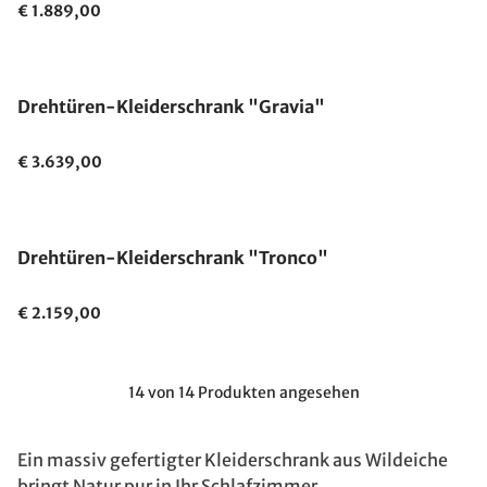
€ 1.889,00
Drehtüren-Kleiderschrank "Gravia"
€ 3.639,00
Ausverkauft
Drehtüren-Kleiderschrank "Tronco"
€ 2.159,00
14 von 14 Produkten angesehen
Ein massiv gefertigter Kleiderschrank aus Wildeiche
bringt Natur pur in Ihr Schlafzimmer.