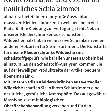
Kleiderschränke und Co. für Ihr
natürliches Schlafzimmer
allnatura bietet Ihnen eine große Auswahl an
massiven Kleiderschränken, in welchen Ihnen viel
Platz für Ihre Kleidung zur Verfügung steht. Neben
unseren Kleiderschränken aus schönstem
Wildeichenholz haben wir massive Schränke in vielen
anderen Holzarten für Sie im Sortiment. Die Rohstoffe
für unsere
Kleiderschränke Wildeiche sind
schadstoffgeprüft
, wie bei allen unseren Möbeln bei
allnatura. Zu den Schadstoff-Analysen kommen Sie
auf der jeweiligen Produktseite der Artikel bequem
über einen Link.
Mit unseren edlen K
leiderschränken aus wertvoller
Wildeiche
schaffen Sie in Ihrem Schlafzimmer eine
natürliche, gemütliche Atmosphäre. Das ausgewählte
Massivholz ist mit
biologischer
Oberflächenbehandlung
versehen und für den