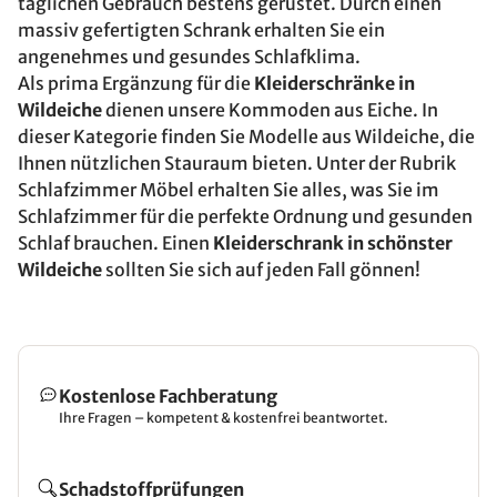
täglichen Gebrauch bestens gerüstet. Durch einen
massiv gefertigten Schrank erhalten Sie ein
angenehmes und gesundes Schlafklima.
Als prima Ergänzung für die
Kleiderschränke in
Wildeiche
dienen unsere Kommoden aus Eiche. In
dieser Kategorie finden Sie Modelle aus Wildeiche, die
Ihnen nützlichen Stauraum bieten. Unter der Rubrik
Schlafzimmer Möbel erhalten Sie alles, was Sie im
Schlafzimmer für die perfekte Ordnung und gesunden
Schlaf brauchen. Einen
Kleiderschrank in schönster
Wildeiche
sollten Sie sich auf jeden Fall gönnen!
Kostenlose Fachberatung
Ihre Fragen – kompetent & kostenfrei beantwortet.
Schadstoffprüfungen