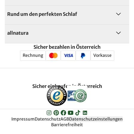
Rund um den perfekten Schlaf
allnatura
Sicher bezahlen in Österreich
Rechnung
Vorkasse
Sicher einkaufen in Österreich
Impressum
Datenschutz
AGB
Datenschutzeinstellungen
Barrierefreiheit