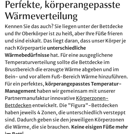
Perfekte, körperangepasste
Wärmeverteilung
Kennen Sie das auch? Sie liegen unter der Bettdecke
und Ihr Oberkörper ist zu heiß, aber Ihre Füße frieren
und sind eiskalt. Das liegt daran, dass unser Körper je
nach Körperpartie
unterschiedliche
Wärmebedürfnisse
hat. Für eine ausgeglichene
Temperaturverteilung sollte die Bettdecke im
Brustbereich die erzeugte Wärme abgeben und im
Bein- und vor allem Fuß-Bereich Wärme hinzuführen.
Für ein perfektes,
körperangepasstes Temperatur-
Management
haben wir gemeinsam mit unserer
Partnermanufaktur innovative
Körperzonen-
Bettdecken
entwickelt. Die "Figura"-Bettdecken
haben jeweils 4 Zonen, die unterschiedlich versteppt
sind. Dadurch geben sie den jeweiligen Körperzonen
die Wärme, die sie brauchen.
Keine eisigen Füße mehr