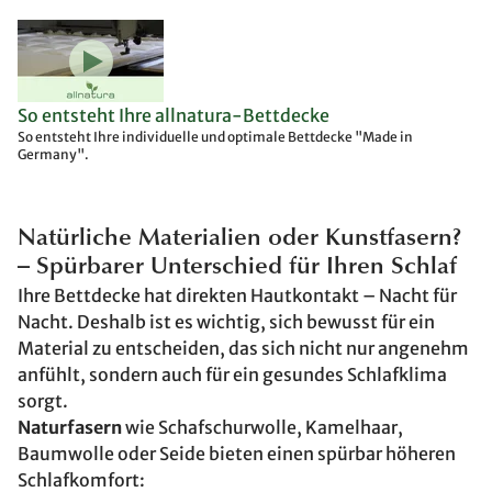
So entsteht Ihre allnatura-Bettdecke
So entsteht Ihre individuelle und optimale Bettdecke "Made in
Germany".
Natürliche Materialien oder Kunstfasern?
– Spürbarer Unterschied für Ihren Schlaf
Ihre Bettdecke hat direkten Hautkontakt – Nacht für
Nacht. Deshalb ist es wichtig, sich bewusst für ein
Material zu entscheiden, das sich nicht nur angenehm
anfühlt, sondern auch für ein gesundes Schlafklima
sorgt.
Naturfasern
wie Schafschurwolle, Kamelhaar,
Baumwolle oder Seide bieten einen spürbar höheren
Schlafkomfort: