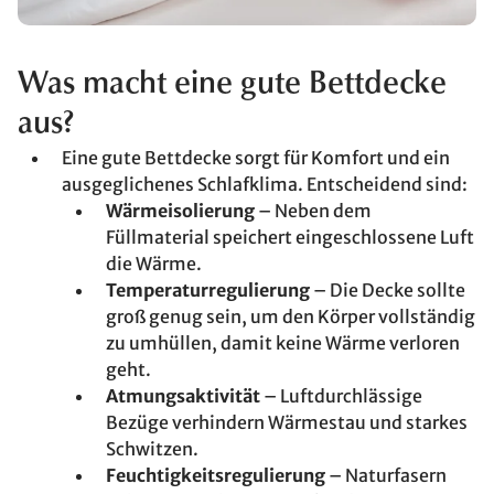
Was macht eine gute Bettdecke
aus?
Eine gute Bettdecke sorgt für Komfort und ein
ausgeglichenes Schlafklima. Entscheidend sind:
Wärmeisolierung
– Neben dem
Füllmaterial speichert eingeschlossene Luft
die Wärme.
Temperaturregulierung
– Die Decke sollte
groß genug sein, um den Körper vollständig
zu umhüllen, damit keine Wärme verloren
geht.
Atmungsaktivität
– Luftdurchlässige
Bezüge verhindern Wärmestau und starkes
Schwitzen.
Feuchtigkeitsregulierung
– Naturfasern