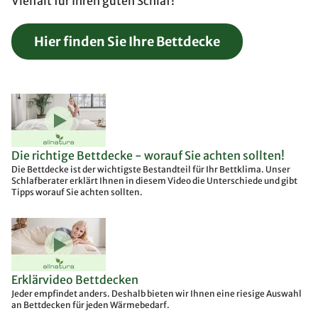
Vielfalt für Ihren guten Schlaf!
Hier finden Sie Ihre Bettdecke
Die richtige Bettdecke - worauf Sie achten sollten!
Die Bettdecke ist der wichtigste Bestandteil für Ihr Bettklima. Unser
Schlafberater erklärt Ihnen in diesem Video die Unterschiede und gibt
Tipps worauf Sie achten sollten.
Erklärvideo Bettdecken
Jeder empfindet anders. Deshalb bieten wir Ihnen eine riesige Auswahl
an Bettdecken für jeden Wärmebedarf.