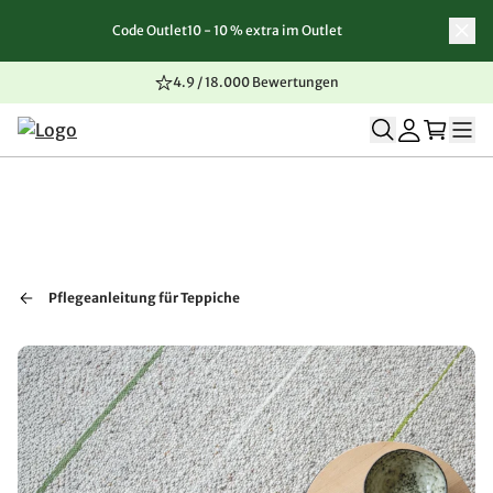
Code Outlet10 - 10 % extra im Outlet
Zum Inhalt springen
Zur Navigation springen
Zum Seitenende springen
4.9 / 18.000 Bewertungen
Pflegeanleitung für Teppiche