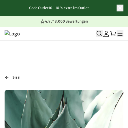
Code Outlet10 - 10 % extra im Outlet
Zum Inhalt springen
Zur Navigation springen
Zum Seitenende springen
4.9 / 18.000 Bewertungen
Sisal