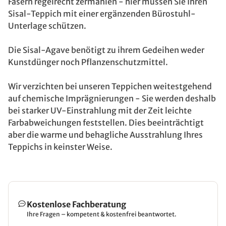
Fasern regelrecht zermahlen - hier müssen Sie Ihren
Sisal-Teppich mit einer ergänzenden Bürostuhl-
Unterlage schützen.
Die Sisal-Agave benötigt zu ihrem Gedeihen weder
Kunstdünger noch Pflanzenschutzmittel.
Wir verzichten bei unseren Teppichen weitestgehend
auf chemische Imprägnierungen - Sie werden deshalb
bei starker UV-Einstrahlung mit der Zeit leichte
Farbabweichungen feststellen. Dies beeinträchtigt
aber die warme und behagliche Ausstrahlung Ihres
Teppichs in keinster Weise.
Kostenlose Fachberatung
Ihre Fragen – kompetent & kostenfrei beantwortet.