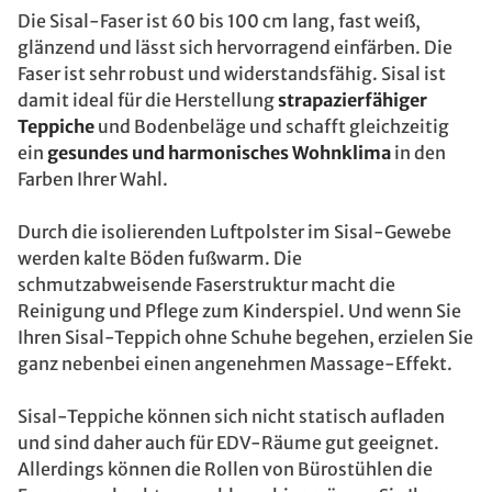
Die Sisal-Faser ist 60 bis 100 cm lang, fast weiß,
glänzend und lässt sich hervorragend einfärben. Die
Faser ist sehr robust und widerstandsfähig. Sisal ist
damit ideal für die Herstellung
strapazierfähiger
Teppiche
und Bodenbeläge und schafft gleichzeitig
ein
gesundes und harmonisches Wohnklima
in den
Farben Ihrer Wahl.
Durch die isolierenden Luftpolster im Sisal-Gewebe
werden kalte Böden fußwarm. Die
schmutzabweisende Faserstruktur macht die
Reinigung und Pflege zum Kinderspiel. Und wenn Sie
Ihren Sisal-Teppich ohne Schuhe begehen, erzielen Sie
ganz nebenbei einen angenehmen Massage-Effekt.
Sisal-Teppiche können sich nicht statisch aufladen
und sind daher auch für EDV-Räume gut geeignet.
Allerdings können die Rollen von Bürostühlen die