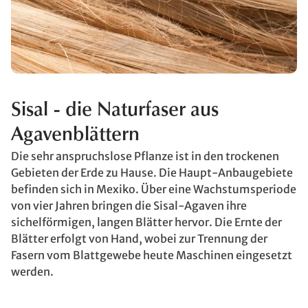
Sisal - die Naturfaser aus
Agavenblättern
Die sehr anspruchslose Pflanze ist in den trockenen
Gebieten der Erde zu Hause. Die Haupt-Anbaugebiete
befinden sich in Mexiko. Über eine Wachstumsperiode
von vier Jahren bringen die Sisal-Agaven ihre
sichelförmigen, langen Blätter hervor. Die Ernte der
Blätter erfolgt von Hand, wobei zur Trennung der
Fasern vom Blattgewebe heute Maschinen eingesetzt
werden.