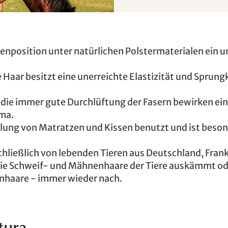
zenposition unter natürlichen Polstermaterialen ein u
aar besitzt eine unerreichte Elastizität und Sprungk
ie immer gute Durchlüftung der Fasern bewirken ein
ma.
ellung von Matratzen und Kissen benutzt und ist beso
hließlich von lebenden Tieren aus Deutschland, Fran
ie Schweif- und Mähnenhaare der Tiere auskämmt ode
nhaare - immer wieder nach.