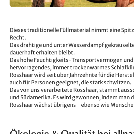
Dieses traditionelle Füllmaterial nimmt eine Spit
Recht.
Das drahtige und unter Wasserdampf gekräuselte H
dauerhaft erhalten bleibt.
Das hohe Feuchtigkeits-Transportvermögen und d
hervorragendes, immer trockenwarmes Schlafkli
Rosshaar wird seit über Jahrzehnte für die Herst
auch für Personen geeignet, die stark schwitzen.
Das von uns verarbeitete Rosshaar, stammt aussc
und Südamerika. Es wird gewonnen, indem man d
Rosshaar wächst übrigens - ebenso wie Mensche