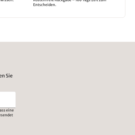
Entscheiden.
en Sie
ass eine
esendet