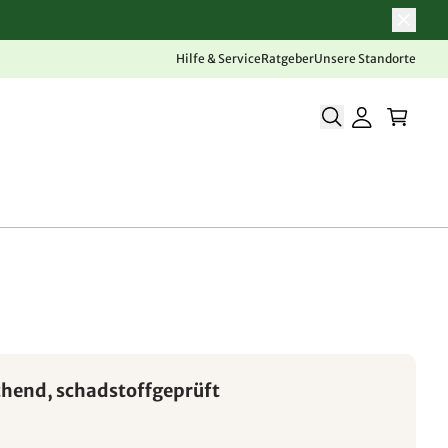
Hilfe & Service
Ratgeber
Unsere Standorte
chend, schadstoffgeprüft