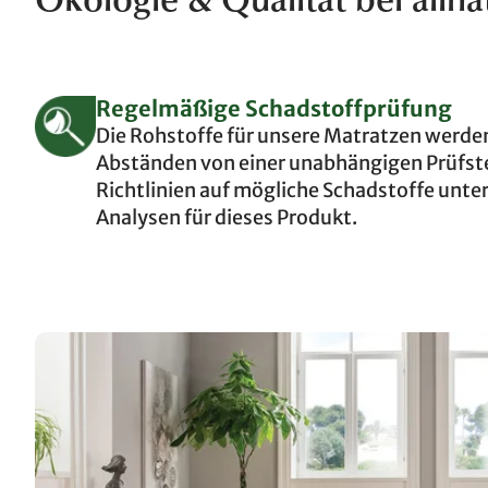
Ökologie & Qualität bei allna
Regelmäßige Schadstoffprüfung
Die Rohstoffe für unsere Matratzen werde
Abständen von einer unabhängigen Prüfste
Richtlinien auf mögliche Schadstoffe unte
Analysen für dieses Produkt.