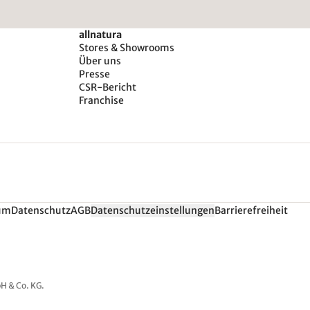
allnatura
Stores & Showrooms
Über uns
Presse
CSR-Bericht
Franchise
um
Datenschutz
AGB
Datenschutzeinstellungen
Barrierefreiheit
H & Co. KG.