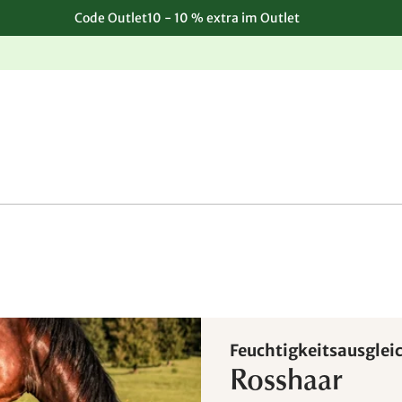
Code Outlet10 - 10 % extra im Outlet
Einfache, kostenlose Rücksendung
Feuchtigkeitsausglei
Rosshaar