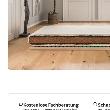
Kostenlose Fachberatung
Scha
Ihre Fragen – kompetent & kostenfrei
Weil Ihr