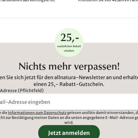
Nichts mehr verpassen!
n Sie sich jetzt für den allnatura-Newsletter an und erhalt
einen 25,- Rabatt-Gutschein.
Adresse (Pflichtfeld)
e die
Informationen zum Datenschutz
gelesen und bin damit einverstanden, d
cht zur Bestätigung meiner Daten an die unten angegebene E-Mail-Adresse g
wird.
Jetzt anmelden