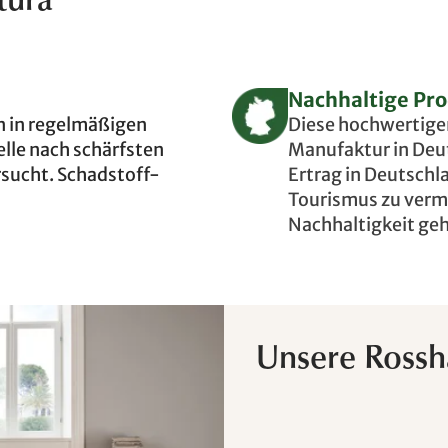
tura
Nachhaltige Pro
n in regelmäßigen
Diese hochwertigen
lle nach schärfsten
Manufaktur in Deut
rsucht. Schadstoff-
Ertrag in Deutschl
Tourismus zu verm
Nachhaltigkeit geh
Unsere Rossh