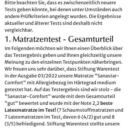
Bitte beachten Sie, dass es zwischenzeitlich neuere
Tests geben könnte, bei denen unter Umständen auch
andere Prüfkriterien angelegt wurden. Die Ergebnisse
aktueller und älterer Tests sind deshalb nicht
vergleichbar.
1. Matratzentest - Gesamturteil
Im Folgenden möchten wir Ihnen einen Überblick über
das Testergebnis geben und Ihnen gleichzeitig unsere
Meinung zu den einzelnen Testpunkten näherbringen.
Wir freuen uns sehr darüber, dass Stiftung Warentest
in der Ausgabe 03/2022 unsere Matratze "Sanastar-
Comfort" mit Allergiebezug im Härtegrad medium
getestet hat. Auf das Testergebnis sind wir stolz - die
"Sanastar-Comfort" wurde mit dem Gesamturteil
"gut" bewertet und wurde mit der Note 2,2
beste
Latexmatratze im Test!
(7 Schaumstoffmatratzen und
7 Latexmatratzen im Test, davon 6 (4/2) gut und 8
(3/5) befriedigend. Stiftung Warentest stellte unsere