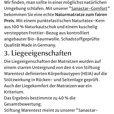
Wir finden, man sollte in einer möglichst natürlichen
Umgebung schlafen. Mit unserer "
Sanastar-Comfort
"
bekommen Sie eine echte
Naturmatratze zum fairen
Preis
. Mit einem punktelastischen Naturlatex-Kern
aus 100 % Naturkautschuk und einem kuschelig
versteppten Frottier-Bezug aus kontrolliert
angebauter Bio-Baumwolle. Schadstoffgeprüfte
Qualität Made in Germany.
3. Liegeeigenschaften
Die Liegeeigenschaften der Matratzen wurden auf
einem starren Untergrund von den 4 von Stiftung
Warentest definierten Körperbautypen (HEIA) auf die
Stützwirkung in Rücken- und Seitenlage geprüft.
Auch der Liegekomfort der Matratzen war ein
Kriterium.
Das Ergebnis bestimmte zu 40 % die
Gesamtbewertung.
Stiftung Warentest meint zu unserer "Sanastar-