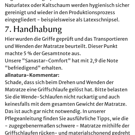
Naturlatex oder Kaltschaum werden hygienisch sicher
gereinigt und wieder in den Produktionsprozess
eingegliedert - beispielsweise als Latexschnipsel.
7. Handhabung
Hier wurden die Griffe geprüft und das Transportieren
und Wenden der Matratze beurteilt. Dieser Punkt
machte 5 % der Gesamtnote aus.
Unsere "Sanastar-Comfort" hat mit 2,9 die Note
"befriedigend" erhalten.
allnatura-Kommentar:
Schade, dass sich beim Drehen und Wenden der
Matratze eine Griffschlaufe gelöst hat. Bitte belasten
Sie die Wende-Schlaufen nicht ruckartig und auch
keinesfalls mit dem gesamten Gewicht der Matratze.
Das ist auch gar nicht notwendig. In unserer
Pflegeanleitung finden Sie ausführliche Tipps, wie die
- zugegebenermaßen schwere - Matratze mithilfe der
Griffschlaufen rücken- und materialschonend gedreht