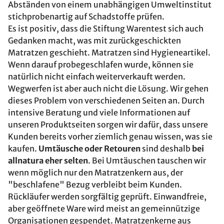
Abständen von einem unabhängigen Umweltinstitut
stichprobenartig auf Schadstoffe prüfen.
Es ist positiv, dass die Stiftung Warentest sich auch
Gedanken macht, was mit zurückgeschickten
Matratzen geschieht. Matratzen sind Hygieneartikel.
Wenn darauf probegeschlafen wurde, können sie
natürlich nicht einfach weiterverkauft werden.
Wegwerfen ist aber auch nicht die Lösung. Wir gehen
dieses Problem von verschiedenen Seiten an. Durch
intensive Beratung und viele Informationen auf
unseren Produktseiten sorgen wir dafür, dass unsere
Kunden bereits vorher ziemlich genau wissen, was sie
kaufen.
Umtäusche oder Retouren
sind deshalb
bei
allnatura eher selten
. Bei Umtäuschen tauschen wir
wenn möglich nur den Matratzenkern aus, der
"beschlafene" Bezug verbleibt beim Kunden.
Rückläufer werden sorgfältig geprüft. Einwandfreie,
aber geöffnete Ware wird meist an gemeinnützige
Organisationen gespendet. Matratzenkerne aus