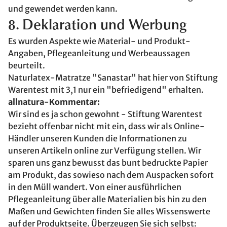
und gewendet werden kann.
8. Deklaration und Werbung
Es wurden Aspekte wie Material- und Produkt-
Angaben, Pflegeanleitung und Werbeaussagen
beurteilt.
Naturlatex-Matratze "Sanastar" hat hier von Stiftung
Warentest mit 3,1 nur ein "befriedigend" erhalten.
allnatura-Kommentar:
Wir sind es ja schon gewohnt - Stiftung Warentest
bezieht offenbar nicht mit ein, dass wir als Online-
Händler unseren Kunden die Informationen zu
unseren Artikeln online zur Verfügung stellen. Wir
sparen uns ganz bewusst das bunt bedruckte Papier
am Produkt, das sowieso nach dem Auspacken sofort
in den Müll wandert. Von einer ausführlichen
Pflegeanleitung über alle Materialien bis hin zu den
Maßen und Gewichten finden Sie alles Wissenswerte
auf der Produktseite. Überzeugen Sie sich selbst: