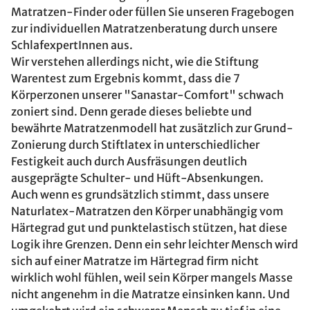
Matratzen-Finder oder füllen Sie unseren Fragebogen
zur individuellen Matratzenberatung durch unsere
SchlafexpertInnen aus.
Wir verstehen allerdings nicht, wie die Stiftung
Warentest zum Ergebnis kommt, dass die 7
Körperzonen unserer "Sanastar-Comfort" schwach
zoniert sind. Denn gerade dieses beliebte und
bewährte Matratzenmodell hat zusätzlich zur Grund-
Zonierung durch Stiftlatex in unterschiedlicher
Festigkeit auch durch Ausfräsungen deutlich
ausgeprägte Schulter- und Hüft-Absenkungen.
Auch wenn es grundsätzlich stimmt, dass unsere
Naturlatex-Matratzen den Körper unabhängig vom
Härtegrad gut und punktelastisch stützen, hat diese
Logik ihre Grenzen. Denn ein sehr leichter Mensch wird
sich auf einer Matratze im Härtegrad firm nicht
wirklich wohl fühlen, weil sein Körper mangels Masse
nicht angenehm in die Matratze einsinken kann. Und