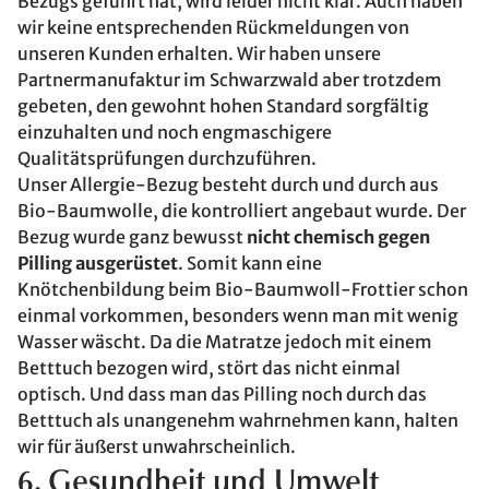
Bezugs geführt hat, wird leider nicht klar. Auch haben
wir keine entsprechenden Rückmeldungen von
unseren Kunden erhalten. Wir haben unsere
Partnermanufaktur im Schwarzwald aber trotzdem
gebeten, den gewohnt hohen Standard sorgfältig
einzuhalten und noch engmaschigere
Qualitätsprüfungen durchzuführen.
Unser Allergie-Bezug besteht durch und durch aus
Bio-Baumwolle, die kontrolliert angebaut wurde. Der
Bezug wurde ganz bewusst
nicht chemisch gegen
Pilling ausgerüstet
. Somit kann eine
Knötchenbildung beim Bio-Baumwoll-Frottier schon
einmal vorkommen, besonders wenn man mit wenig
Wasser wäscht. Da die Matratze jedoch mit einem
Betttuch bezogen wird, stört das nicht einmal
optisch. Und dass man das Pilling noch durch das
Betttuch als unangenehm wahrnehmen kann, halten
wir für äußerst unwahrscheinlich.
6. Gesundheit und Umwelt