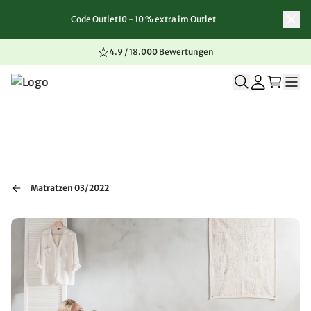
Code Outlet10 - 10 % extra im Outlet
Zum Inhalt springen
Zur Navigation springen
Zum Seitenende springen
4.9 / 18.000 Bewertungen
Matratzen 03/2022