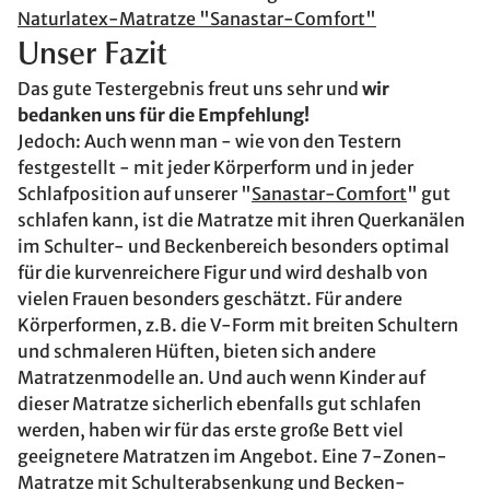
Naturlatex-Matratze "Sanastar-Comfort"
Unser Fazit
Das gute Testergebnis freut uns sehr und
wir
bedanken uns für die Empfehlung!
Jedoch: Auch wenn man - wie von den Testern
festgestellt - mit jeder Körperform und in jeder
Schlafposition auf unserer "
Sanastar-Comfort
" gut
schlafen kann, ist die Matratze mit ihren Querkanälen
im Schulter- und Beckenbereich besonders optimal
für die kurvenreichere Figur und wird deshalb von
vielen Frauen besonders geschätzt. Für andere
Körperformen, z.B. die V-Form mit breiten Schultern
und schmaleren Hüften, bieten sich andere
Matratzenmodelle an. Und auch wenn Kinder auf
dieser Matratze sicherlich ebenfalls gut schlafen
werden, haben wir für das erste große Bett viel
geeignetere Matratzen im Angebot. Eine 7-Zonen-
Matratze mit Schulterabsenkung und Becken-