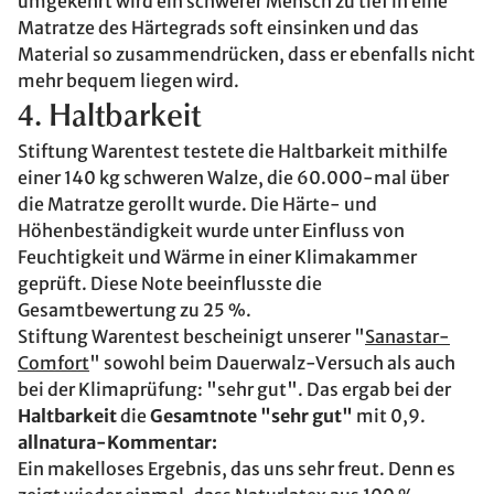
umgekehrt wird ein schwerer Mensch zu tief in eine
Matratze des Härtegrads soft einsinken und das
Material so zusammendrücken, dass er ebenfalls nicht
mehr bequem liegen wird.
4. Haltbarkeit
Stiftung Warentest testete die Haltbarkeit mithilfe
einer 140 kg schweren Walze, die 60.000-mal über
die Matratze gerollt wurde. Die Härte- und
Höhenbeständigkeit wurde unter Einfluss von
Feuchtigkeit und Wärme in einer Klimakammer
geprüft. Diese Note beeinflusste die
Gesamtbewertung zu 25 %.
Stiftung Warentest bescheinigt unserer "
Sanastar-
Comfort
" sowohl beim Dauerwalz-Versuch als auch
bei der Klimaprüfung: "sehr gut". Das ergab bei der
Haltbarkeit
die
Gesamtnote "sehr gut"
mit 0,9.
allnatura-Kommentar:
Ein makelloses Ergebnis, das uns sehr freut. Denn es