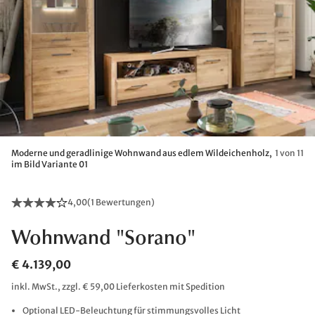
Moderne und geradlinige Wohnwand aus edlem Wildeichenholz,
1 von 11
im Bild Variante 01
4,00
(
1 Bewertungen
)
Wohnwand "Sorano"
€ 4.139,00
inkl. MwSt., zzgl. € 59,00 Lieferkosten mit Spedition
Optional LED-Beleuchtung für stimmungsvolles Licht