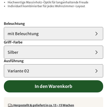
Hochwertige Massivholz-Optik für langanhaltende Freude
Individuell kombinierbar für jedes Wohnzimmer-Layout
Beleuchtung
mit Beleuchtung
Griff-Farbe
Silber
Ausführung
Variante 02
In den Warenkorb
Hergestellt & geliefert in ca. 13 - 15 Wochen