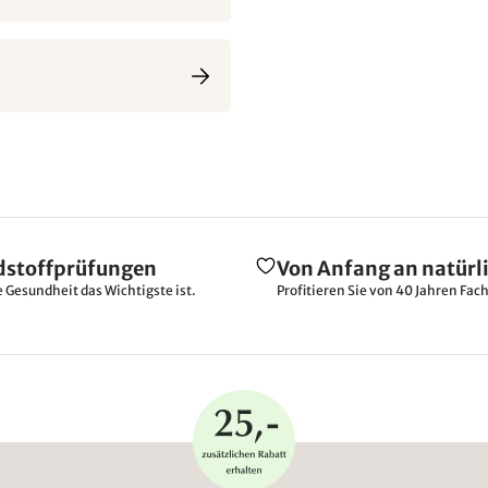
dstoffprüfungen
Von Anfang an natürl
e Gesundheit das Wichtigste ist.
Profitieren Sie von 40 Jahren Fac