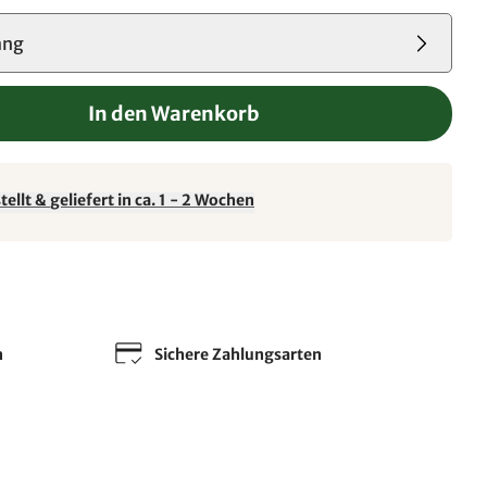
ang
In den Warenkorb
ellt & geliefert in ca. 1 - 2 Wochen
n
Sichere Zahlungsarten