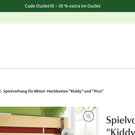
Code Outlet10 - 10 % extra im Outlet
Einfache, kostenlose Rücksendung
Spielvorhang für Mittel-Hochbetten "Kiddy" und "Pico"
Spielv
"Kiddy