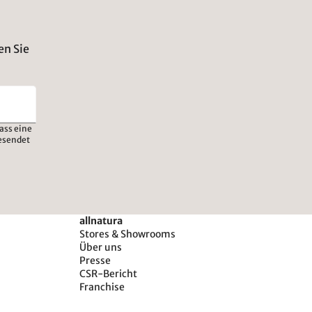
en Sie
ass eine
esendet
allnatura
Stores & Showrooms
Über uns
Presse
CSR-Bericht
Franchise