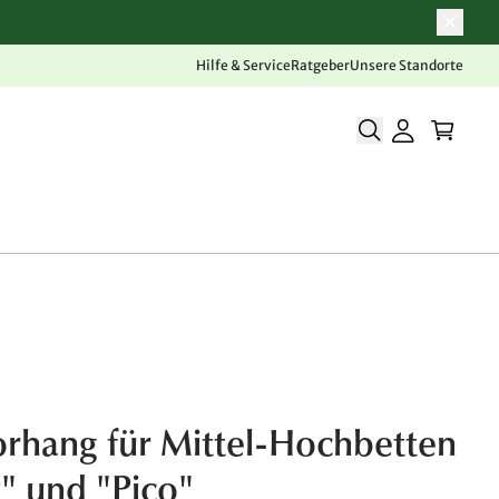
Hilfe & Service
Ratgeber
Unsere Standorte
orhang für Mittel-Hochbetten
" und "Pico"