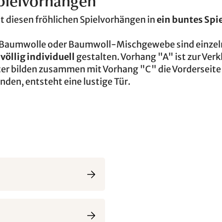
Spielvorhängen
it diesen fröhlichen Spielvorhängen in
ein buntes Spi
s Baumwolle oder Baumwoll-Mischgewebe sind einzel
 völlig individuell
gestalten. Vorhang "A" ist zur Ver
ter bilden zusammen mit Vorhang "C" die Vorderseite
den, entsteht eine lustige Tür.