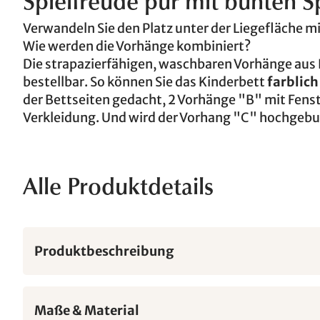
Spielfreude pur mit bunten 
Verwandeln Sie den Platz unter der Liegefläche m
Wie werden die Vorhänge kombiniert?
Die strapazierfähigen, waschbaren Vorhänge au
bestellbar. So können Sie das Kinderbett
farblich
der Bettseiten gedacht, 2 Vorhänge "B" mit Fens
Verkleidung. Und wird der Vorhang "C" hochgebun
Alle Produktdetails
Produktbeschreibung
Maße & Material