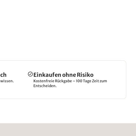
ich
Einkaufen ohne Risiko
hwissen.
Kostenfreie Rückgabe – 100 Tage Zeit zum
Entscheiden.