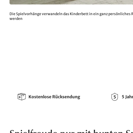
Die Spielvorhänge verwandeln das Kinderbett in ein ganz persönliches
werden
Kostenlose Rücksendung
5 Jah