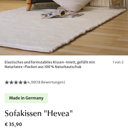
Elastisches und formstabiles Kissen-Inlett, gefüllt mit
1 von 2
Naturlatex-Flocken aus 100 % Naturkautschuk
4,90
(
18 Bewertungen
)
Made in Germany
Sofakissen "Hevea"
€ 35,90