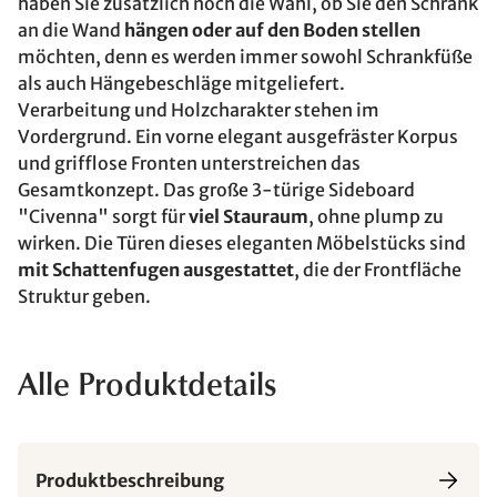
haben Sie zusätzlich noch die Wahl, ob Sie den Schrank
an die Wand
hängen oder auf den Boden stellen
möchten, denn es werden immer sowohl Schrankfüße
als auch Hängebeschläge mitgeliefert.
Verarbeitung und Holzcharakter stehen im
Vordergrund. Ein vorne elegant ausgefräster Korpus
und grifflose Fronten unterstreichen das
Gesamtkonzept. Das große 3-türige Sideboard
"Civenna" sorgt für
viel Stauraum
, ohne plump zu
wirken. Die Türen dieses eleganten Möbelstücks sind
mit Schattenfugen ausgestattet
, die der Frontfläche
Struktur geben.
Alle Produktdetails
Produktbeschreibung