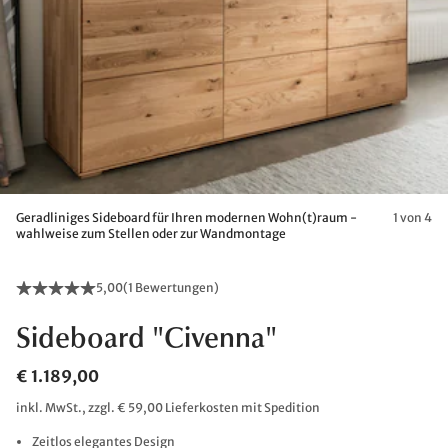
Geradliniges Sideboard für Ihren modernen Wohn(t)raum -
1 von 4
wahlweise zum Stellen oder zur Wandmontage
5,00
(
1 Bewertungen
)
Sideboard "Civenna"
€ 1.189,00
inkl. MwSt., zzgl. € 59,00 Lieferkosten mit Spedition
Zeitlos elegantes Design