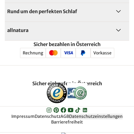
Rund um den perfekten Schlaf
allnatura
Sicher bezahlen in Österreich
Rechnung
Vorkasse
Sicher einkaufen in Österreich
Impressum
Datenschutz
AGB
Datenschutzeinstellungen
Barrierefreiheit