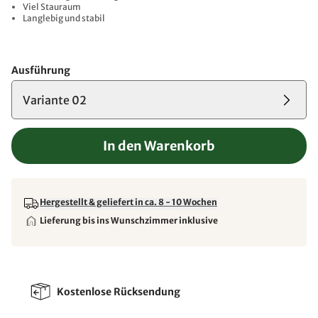
Viel Stauraum
Langlebig und stabil
Ausführung
Variante 02
In den Warenkorb
Hergestellt & geliefert in ca. 8 - 10 Wochen
Lieferung bis ins Wunschzimmer inklusive
Kostenlose Rücksendung