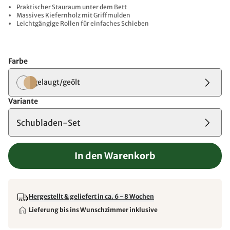
Praktischer Stauraum unter dem Bett
Massives Kiefernholz mit Griffmulden
Leichtgängige Rollen für einfaches Schieben
Farbe
gelaugt/geölt
Variante
Schubladen-Set
In den Warenkorb
Hergestellt & geliefert in ca. 6 - 8 Wochen
Lieferung bis ins Wunschzimmer inklusive