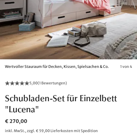
Wertvoller Stauraum für Decken, Kissen, Spielsachen & Co.
1 von 4
5,00
(
1 Bewertungen
)
Schubladen-Set für Einzelbett
"Lucena"
€ 270,00
inkl. MwSt., zzgl. € 59,00 Lieferkosten mit Spedition