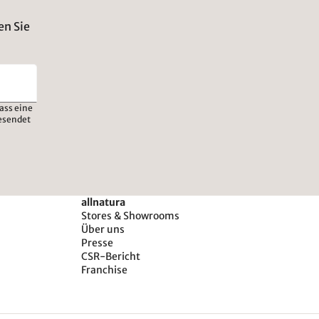
en Sie
ass eine
esendet
allnatura
Stores & Showrooms
Über uns
Presse
CSR-Bericht
Franchise