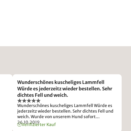
Wunderschönes kuscheliges Lammfell
Würde es jederzeitz wieder bestellen. Sehr
dichtes Fell und weich.
Wunderschönes kuscheliges Lammfell Würde es
jederzeitz wieder bestellen. Sehr dichtes Fell und
weich. Wurde von unserem Hund sofort
angenommen Alles Bestens
26.10.2019
Verifizierter Kauf