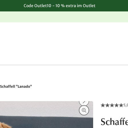
Code Outlet10 - 10 % extra im Outlet
Einfache, kostenlose Rücksendung
Schaffell "Lanado"
5,
Schaff