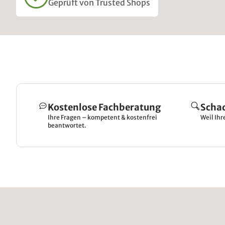
Geprüft von Trusted Shops
Kostenlose Fachberatung
Scha
Ihre Fragen – kompetent & kostenfrei
Weil Ihr
beantwortet.