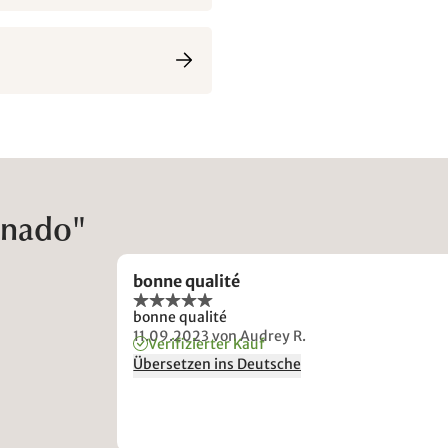
anado"
bonne qualité
bonne qualité
11.09.2023
von Audrey R.
Verifizierter Kauf
Übersetzen ins Deutsche