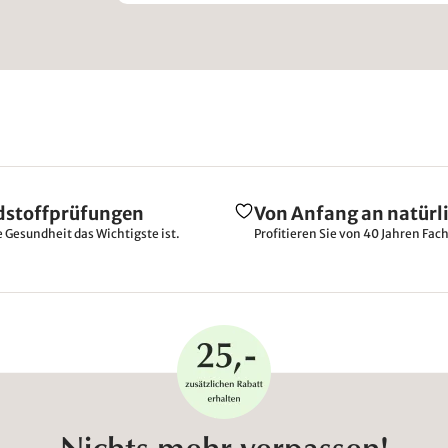
dstoffprüfungen
Von Anfang an natürl
e Gesundheit das Wichtigste ist.
Profitieren Sie von 40 Jahren Fac