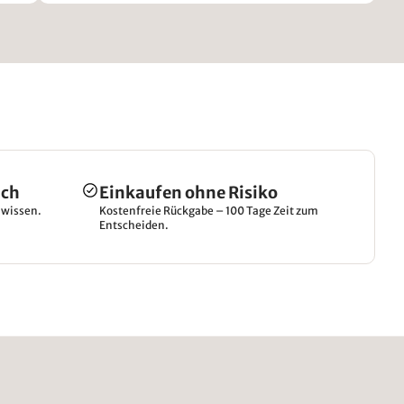
ich
Einkaufen ohne Risiko
hwissen.
Kostenfreie Rückgabe – 100 Tage Zeit zum
Entscheiden.