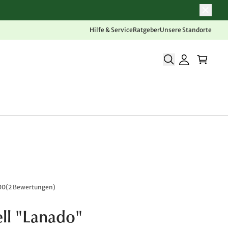
Hilfe & Service
Ratgeber
Unsere Standorte
00
(
2 Bewertungen
)
ell "Lanado"