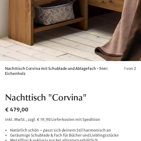
Nachttisch Corvina mit Schublade und Ablagefach - hier:
1 von 2
Eichenholz
Nachttisch "Corvina"
€ 479,00
inkl. MwSt., zzgl. € 19,90 Lieferkosten mit Spedition
Natürlich schön – passt sich deinem Stil harmonisch an
Geräumige Schublade & Fach für Bücher und Lieblingsstücke
Metallfrei & exklusiv nur bei allnatura erhältlich