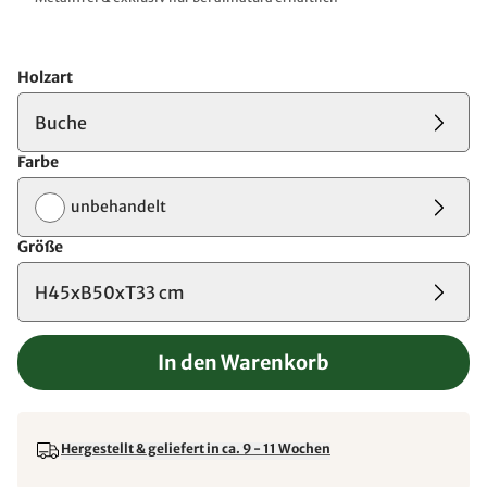
Holzart
Buche
Farbe
unbehandelt
Größe
H45xB50xT33 cm
In den Warenkorb
Hergestellt & geliefert in ca. 9 - 11 Wochen