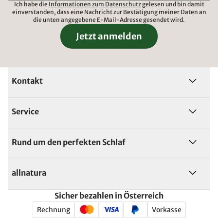
Ich habe die
Informationen zum Datenschutz
gelesen und bin damit
einverstanden, dass eine Nachricht zur Bestätigung meiner Daten an
die unten angegebene E-Mail-Adresse gesendet wird.
Jetzt anmelden
Kontakt
Service
Rund um den perfekten Schlaf
allnatura
Sicher bezahlen in Österreich
Rechnung
Vorkasse