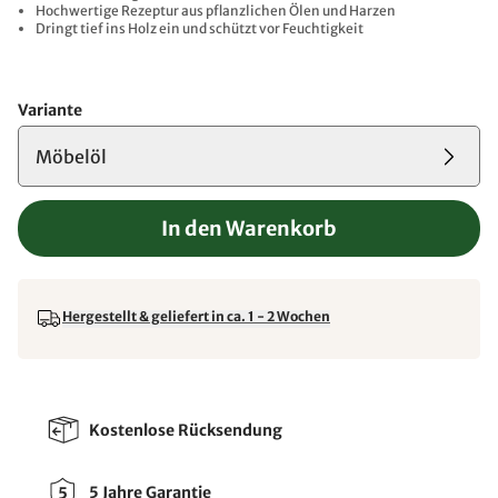
Hochwertige Rezeptur aus pflanzlichen Ölen und Harzen
Dringt tief ins Holz ein und schützt vor Feuchtigkeit
Variante
Möbelöl
In den Warenkorb
Hergestellt & geliefert in ca. 1 - 2 Wochen
Kostenlose Rücksendung
5 Jahre Garantie