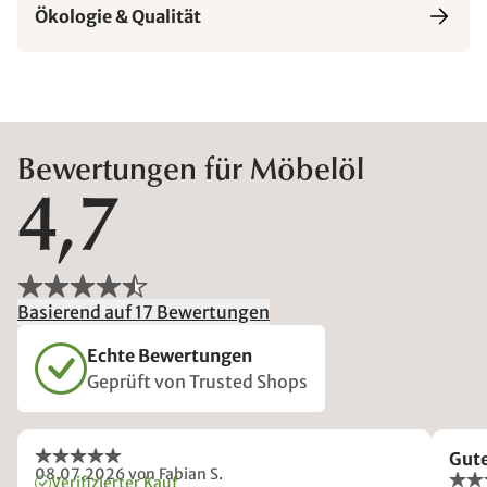
Ökologie & Qualität
Bewertungen für Möbelöl
4,7
Basierend auf 17 Bewertungen
Echte Bewertungen
Geprüft von Trusted Shops
Gut
08.07.2026
von Fabian S.
Verifizierter Kauf