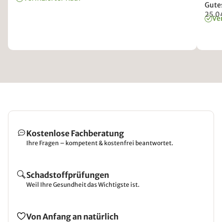
Gute
25.0
Ver
Kostenlose Fachberatung
Ihre Fragen – kompetent & kostenfrei beantwortet.
Schadstoffprüfungen
Weil Ihre Gesundheit das Wichtigste ist.
Von Anfang an natürlich