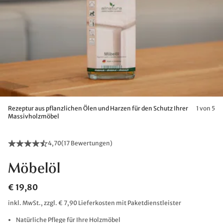
Rezeptur aus pflanzlichen Ölen und Harzen für den Schutz Ihrer
1 von 5
Massivholzmöbel
4,70
(
17 Bewertungen
)
Möbelöl
€ 19,80
inkl. MwSt., zzgl. € 7,90 Lieferkosten mit Paketdienstleister
Natürliche Pflege für Ihre Holzmöbel