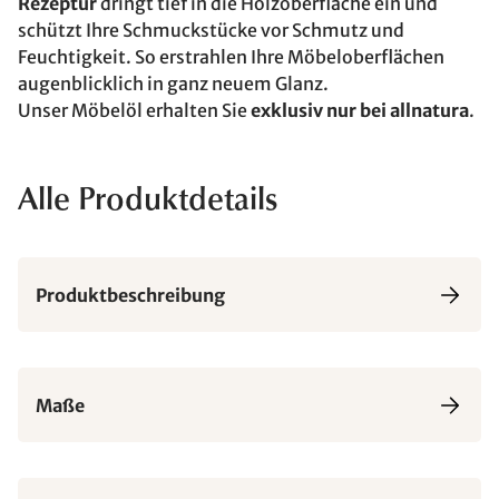
Rezeptur
dringt tief in die Holzoberfläche ein und
schützt Ihre Schmuckstücke vor Schmutz und
Feuchtigkeit. So erstrahlen Ihre Möbeloberflächen
augenblicklich in ganz neuem Glanz.
Unser Möbelöl erhalten Sie
exklusiv nur bei allnatura
.
Alle Produktdetails
Produktbeschreibung
Maße