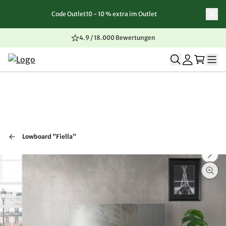
Code Outlet10 - 10 % extra im Outlet
Zum Inhalt springen
Zur Navigation springen
Zum Seitenende springen
4.9 / 18.000 Bewertungen
Lowboard "Fiella"