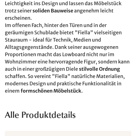
Leichtigkeit ins Design und lassen das Möbelstück
trotz seiner
soliden Bauweise
angenehm leicht
erscheinen.
Im offenen Fach, hinter den Türen und in der
geräumigen Schublade bietet "Fiella" vielseitigen
Stauraum - ideal für Technik, Medien und
Alltagsgegenstände. Dank seiner ausgewogenen
Proportionen macht das Lowboard nicht nur im
Wohnzimmer eine hervorragende Figur, sondern kann
auch in einer großzügigen Diele
stilvolle Ordnung
schaffen. So vereint "Fiella" natürliche Materialien,
modernes Design und praktische Funktionalität in
einem
formschönen Möbelstück
.
Alle Produktdetails