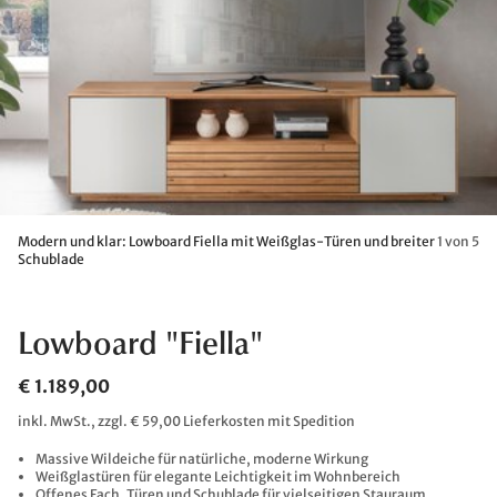
Modern und klar: Lowboard Fiella mit Weißglas-Türen und breiter
1 von 5
Schublade
Lowboard "Fiella"
€ 1.189,00
inkl. MwSt., zzgl. € 59,00 Lieferkosten mit Spedition
Massive Wildeiche für natürliche, moderne Wirkung
Weißglastüren für elegante Leichtigkeit im Wohnbereich
Offenes Fach, Türen und Schublade für vielseitigen Stauraum