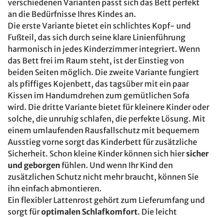
verschiedenen Varianten passt sich das Bett perfekt
an die Bedürfnisse Ihres Kindes an.
Die erste Variante bietet ein schlichtes Kopf- und
Fußteil, das sich durch seine klare Linienführung
harmonisch in jedes Kinderzimmer integriert. Wenn
das Bett frei im Raum steht, ist der Einstieg von
beiden Seiten möglich. Die zweite Variante fungiert
als pfiffiges Kojenbett, das tagsüber mit ein paar
Kissen im Handumdrehen zum gemütlichen Sofa
wird. Die dritte Variante bietet für kleinere Kinder oder
solche, die unruhig schlafen, die perfekte Lösung. Mit
einem umlaufenden Rausfallschutz mit bequemem
Ausstieg vorne sorgt das Kinderbett für zusätzliche
Sicherheit. Schon kleine Kinder können sich hier
sicher
und geborgen
fühlen. Und wenn Ihr Kind den
zusätzlichen Schutz nicht mehr braucht, können Sie
ihn einfach abmontieren.
Ein flexibler Lattenrost gehört zum Lieferumfang und
sorgt für
optimalen Schlafkomfort
. Die leicht