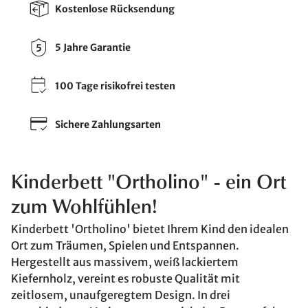
Kostenlose Rücksendung
5 Jahre Garantie
100 Tage risikofrei testen
Sichere Zahlungsarten
Kinderbett "Ortholino" - ein Ort
zum Wohlfühlen!
Kinderbett 'Ortholino' bietet Ihrem Kind den idealen
Ort zum Träumen, Spielen und Entspannen.
Hergestellt aus massivem, weiß lackiertem
Kiefernholz, vereint es robuste Qualität mit
zeitlosem, unaufgeregtem Design. In drei