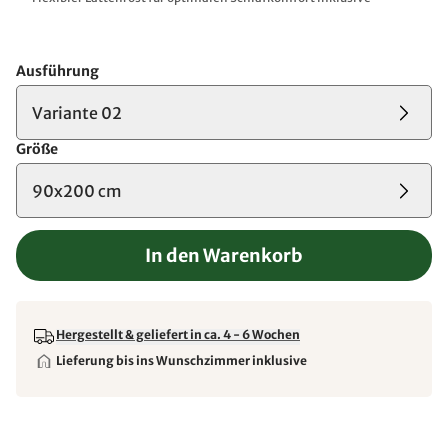
Ausführung
Variante 02
Größe
90x200 cm
In den Warenkorb
Hergestellt & geliefert in ca. 4 - 6 Wochen
Lieferung bis ins Wunschzimmer inklusive