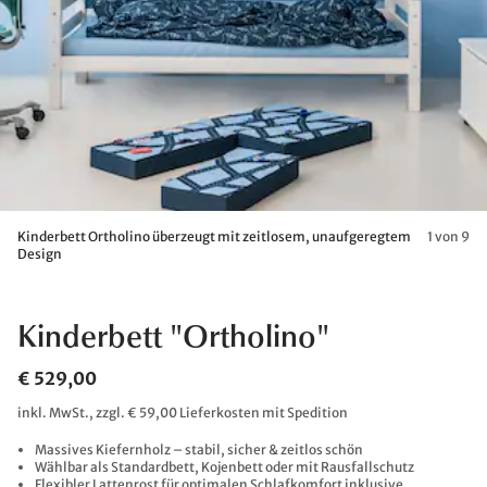
Kinderbett Ortholino überzeugt mit zeitlosem, unaufgeregtem
1 von 9
Design
Kinderbett "Ortholino"
€ 529,00
inkl. MwSt., zzgl. € 59,00 Lieferkosten mit Spedition
Massives Kiefernholz – stabil, sicher & zeitlos schön
Wählbar als Standardbett, Kojenbett oder mit Rausfallschutz
Flexibler Lattenrost für optimalen Schlafkomfort inklusive