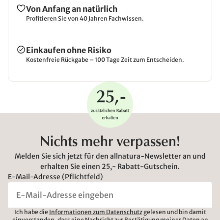
Von Anfang an natürlich
Profitieren Sie von 40 Jahren Fachwissen.
Einkaufen ohne Risiko
Kostenfreie Rückgabe – 100 Tage Zeit zum Entscheiden.
Nichts mehr verpassen!
Melden Sie sich jetzt für den allnatura-Newsletter an und
erhalten Sie einen 25,- Rabatt-Gutschein.
E-Mail-Adresse (Pflichtfeld)
Ich habe die
Informationen zum Datenschutz
gelesen und bin damit
einverstanden, dass eine Nachricht zur Bestätigung meiner Daten an