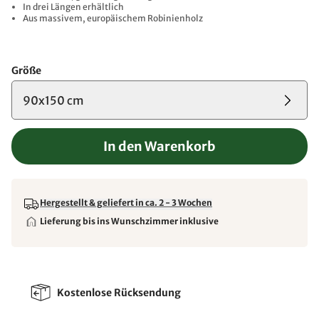
In drei Längen erhältlich
Aus massivem, europäischem Robinienholz
Größe
90x150 cm
In den Warenkorb
Hergestellt & geliefert in ca. 2 - 3 Wochen
Lieferung bis ins Wunschzimmer inklusive
Kostenlose Rücksendung