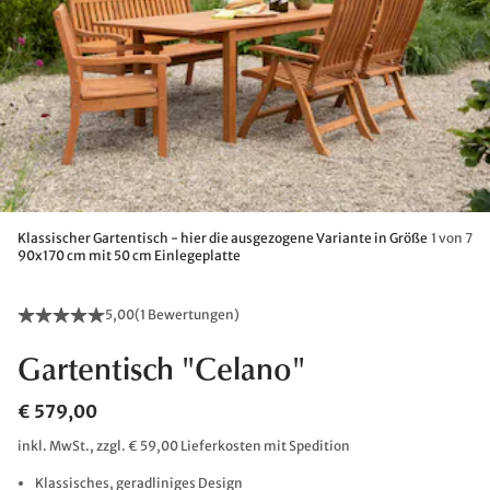
Klassischer Gartentisch - hier die ausgezogene Variante in Größe
1 von 7
90x170 cm mit 50 cm Einlegeplatte
5,00
(
1 Bewertungen
)
Gartentisch "Celano"
€ 579,00
inkl. MwSt., zzgl. € 59,00 Lieferkosten mit Spedition
Klassisches, geradliniges Design