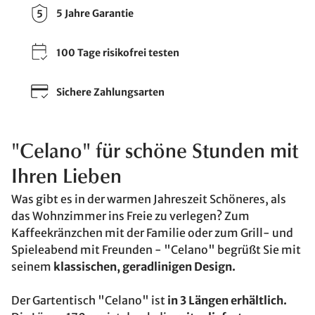
5 Jahre Garantie
100 Tage risikofrei testen
Sichere Zahlungsarten
"Celano" für schöne Stunden mit
Ihren Lieben
Was gibt es in der warmen Jahreszeit Schöneres, als
das Wohnzimmer ins Freie zu verlegen? Zum
Kaffeekränzchen mit der Familie oder zum Grill- und
Spieleabend mit Freunden - "Celano" begrüßt Sie mit
seinem
klassischen, geradlinigen Design.
Der Gartentisch "Celano" ist
in 3 Längen erhältlich.