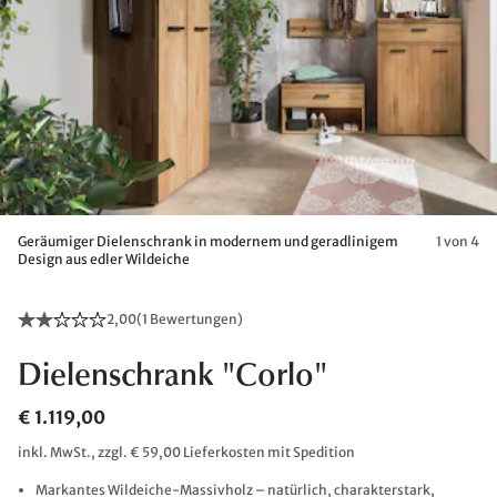
Geräumiger Dielenschrank in modernem und geradlinigem
1 von 4
Design aus edler Wildeiche
2,00
(
1 Bewertungen
)
Dielenschrank "Corlo"
€ 1.119,00
inkl. MwSt., zzgl. € 59,00 Lieferkosten mit Spedition
Markantes Wildeiche-Massivholz – natürlich, charakterstark,