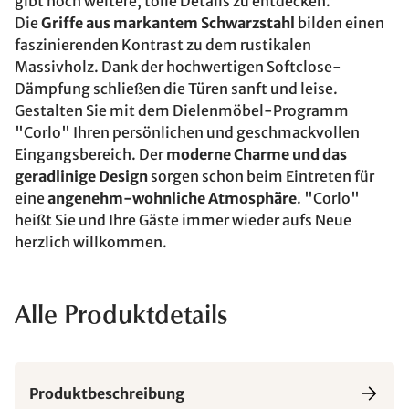
gibt noch weitere, tolle Details zu entdecken.
Die
Griffe aus markantem Schwarzstahl
bilden einen
faszinierenden Kontrast zu dem rustikalen
Massivholz. Dank der hochwertigen Softclose-
Dämpfung schließen die Türen sanft und leise.
Gestalten Sie mit dem Dielenmöbel-Programm
"Corlo" Ihren persönlichen und geschmackvollen
Eingangsbereich. Der
moderne Charme und das
geradlinige Design
sorgen schon beim Eintreten für
eine
angenehm-wohnliche Atmosphäre
. "Corlo"
heißt Sie und Ihre Gäste immer wieder aufs Neue
herzlich willkommen.
Alle Produktdetails
Produktbeschreibung