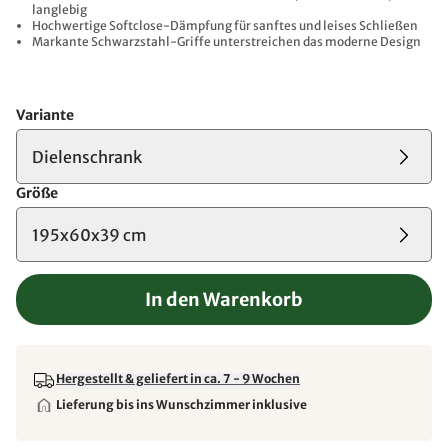
langlebig
Hochwertige Softclose-Dämpfung für sanftes und leises Schließen
Markante Schwarzstahl-Griffe unterstreichen das moderne Design
Variante
Dielenschrank
Größe
195x60x39 cm
In den Warenkorb
Hergestellt & geliefert in ca. 7 - 9 Wochen
Lieferung bis ins Wunschzimmer inklusive