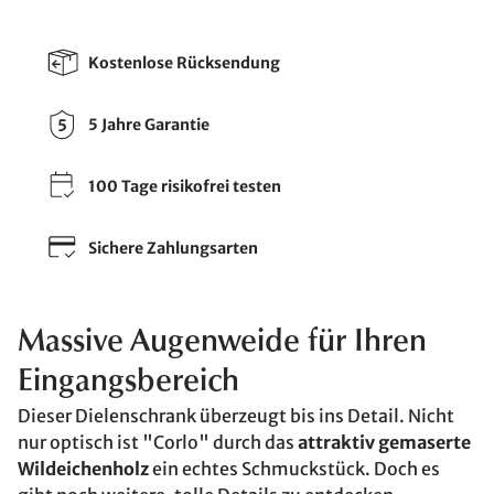
Kostenlose Rücksendung
5 Jahre Garantie
100 Tage risikofrei testen
Sichere Zahlungsarten
Massive Augenweide für Ihren
Eingangsbereich
Dieser Dielenschrank überzeugt bis ins Detail. Nicht
nur optisch ist "Corlo" durch das
attraktiv gemaserte
Wildeichenholz
ein echtes Schmuckstück. Doch es