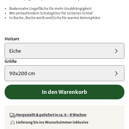
Bodennahe Liegefläche für mehr Unabhängigkeit
Mit umlaufendem Schutzgitter für sicheren Schlaf
In Buche, Buche weiß und Eiche für warme Atmosphäre
Holzart
Eiche
Größe
90x200 cm
In den Warenkorb
Hergestellt & geliefert in ca. 6 - 8 Wochen
Lieferung bis ins Wunschzimmer inklusive