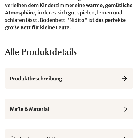
verleihen dem Kinderzimmer eine
warme, gemütliche
Atmosphäre
, in der es sich gut spielen, lernen und
schlafen lässt. Bodenbett "Nidito" ist
das perfekte
große Bett für kleine Leute
.
Alle Produktdetails
Produktbeschreibung
Maße & Material