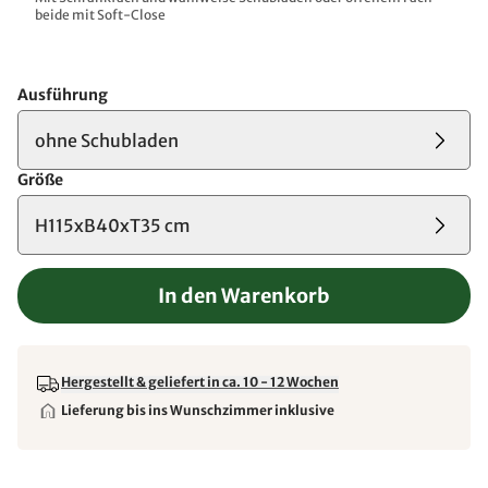
beide mit Soft-Close
Ausführung
ohne Schubladen
Größe
H115xB40xT35 cm
In den Warenkorb
Hergestellt & geliefert in ca. 10 - 12 Wochen
Lieferung bis ins Wunschzimmer inklusive