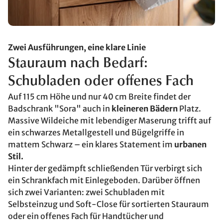
Zwei Ausführungen, eine klare Linie
Stauraum nach Bedarf:
Schubladen oder offenes Fach
Auf 115 cm Höhe und nur 40 cm Breite findet der
Badschrank "Sora" auch in
kleineren Bädern
Platz.
Massive Wildeiche mit lebendiger Maserung trifft auf
ein schwarzes Metallgestell und Bügelgriffe in
mattem Schwarz – ein klares Statement im
urbanen
Stil.
Hinter der gedämpft schließenden Tür verbirgt sich
ein Schrankfach mit Einlegeboden. Darüber öffnen
sich zwei Varianten: zwei Schubladen mit
Selbsteinzug und Soft-Close für sortierten Stauraum
oder ein offenes Fach für Handtücher und