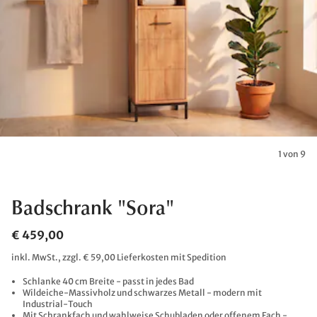
1 von 9
Badschrank "Sora"
€ 459,00
inkl. MwSt., zzgl. € 59,00 Lieferkosten mit Spedition
Schlanke 40 cm Breite - passt in jedes Bad
Wildeiche-Massivholz und schwarzes Metall - modern mit
Industrial-Touch
Mit Schrankfach und wahlweise Schubladen oder offenem Fach -