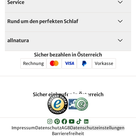
Service
Rund um den perfekten Schlaf
allnatura
Sicher bezahlen in Österreich
Rechnung
Vorkasse
Sicher einkaufen in Österreich
Impressum
Datenschutz
AGB
Datenschutzeinstellungen
Barrierefreiheit