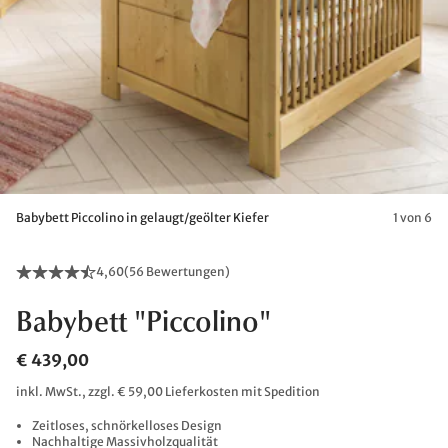
Babybett Piccolino in gelaugt/geölter Kiefer
1 von 6
4,60
(
56 Bewertungen
)
Babybett "Piccolino"
€ 439,00
inkl. MwSt., zzgl. € 59,00 Lieferkosten mit Spedition
Zeitloses, schnörkelloses Design
Nachhaltige Massivholzqualität