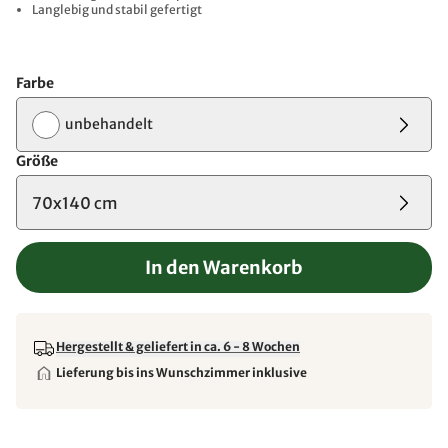
Langlebig und stabil gefertigt
Farbe
unbehandelt
Größe
70x140 cm
In den Warenkorb
Hergestellt & geliefert in ca. 6 - 8 Wochen
Lieferung bis ins Wunschzimmer inklusive