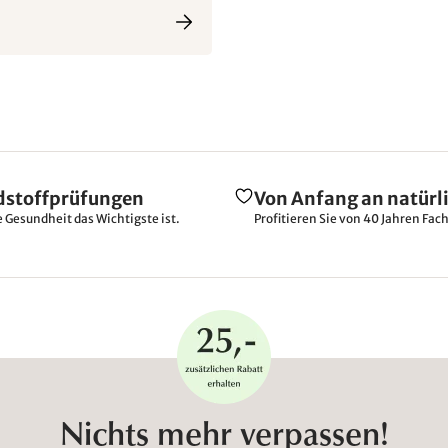
dstoffprüfungen
Von Anfang an natürl
e Gesundheit das Wichtigste ist.
Profitieren Sie von 40 Jahren Fac
Nichts mehr verpassen!