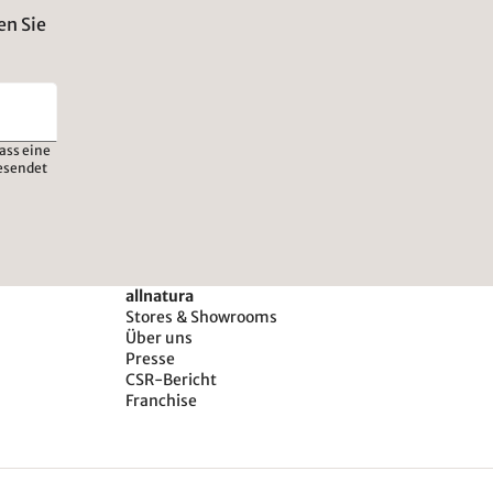
en Sie
ass eine
esendet
allnatura
Stores & Showrooms
Über uns
Presse
CSR-Bericht
Franchise