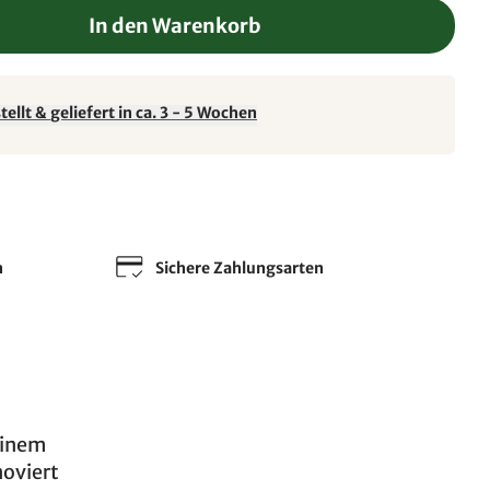
In den Warenkorb
ellt & geliefert in ca. 3 - 5 Wochen
n
Sichere Zahlungsarten
 einem
oviert