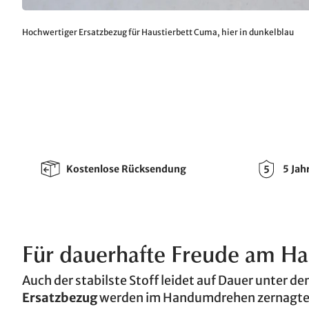
Hochwertiger Ersatzbezug für Haustierbett Cuma, hier in dunkelblau
Kostenlose Rücksendung
5 Jah
Für dauerhafte Freude am Hau
Auch der stabilste Stoff leidet auf Dauer unter de
Ersatzbezug
werden im Handumdrehen zernagte o