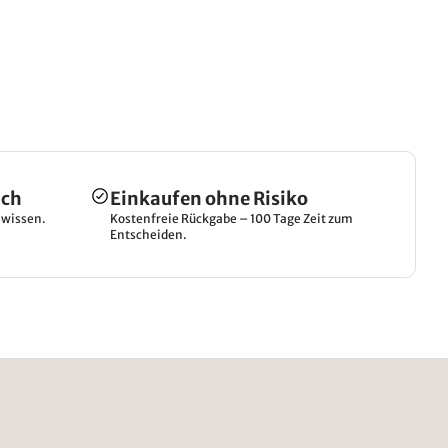
ich
Einkaufen ohne Risiko
hwissen.
Kostenfreie Rückgabe – 100 Tage Zeit zum
Entscheiden.