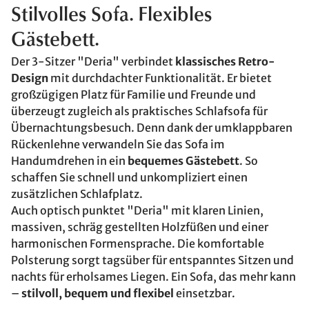
Stilvolles Sofa. Flexibles
Gästebett.
Der 3-Sitzer "Deria" verbindet
klassisches Retro-
Design
mit durchdachter Funktionalität. Er bietet
großzügigen Platz für Familie und Freunde und
überzeugt zugleich als praktisches Schlafsofa für
Übernachtungsbesuch. Denn dank der umklappbaren
Rückenlehne verwandeln Sie das Sofa im
Handumdrehen in ein
bequemes Gästebett
. So
schaffen Sie schnell und unkompliziert einen
zusätzlichen Schlafplatz.
Auch optisch punktet "Deria" mit klaren Linien,
massiven, schräg gestellten Holzfüßen und einer
harmonischen Formensprache. Die komfortable
Polsterung sorgt tagsüber für entspanntes Sitzen und
nachts für erholsames Liegen. Ein Sofa, das mehr kann
–
stilvoll, bequem und flexibel
einsetzbar.