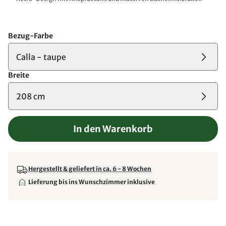
Bezug-Farbe
Calla - taupe
Breite
208 cm
In den Warenkorb
Hergestellt & geliefert in ca. 6 - 8 Wochen
Lieferung bis ins Wunschzimmer inklusive