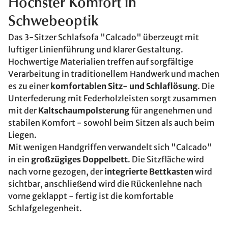
Höchster Komfort in
Schwebeoptik
Das 3-Sitzer Schlafsofa "Calcado" überzeugt mit
luftiger Linienführung und klarer Gestaltung.
Hochwertige Materialien treffen auf sorgfältige
Verarbeitung in traditionellem Handwerk und machen
es zu einer
komfortablen Sitz- und Schlaflösung
. Die
Unterfederung mit Federholzleisten sorgt zusammen
mit der
Kaltschaumpolsterung
für angenehmen und
stabilen Komfort - sowohl beim Sitzen als auch beim
Liegen.
Mit wenigen Handgriffen verwandelt sich "Calcado"
in ein
großzügiges Doppelbett
. Die Sitzfläche wird
nach vorne gezogen, der
integrierte Bettkasten
wird
sichtbar, anschließend wird die Rückenlehne nach
vorne geklappt - fertig ist die komfortable
Schlafgelegenheit.