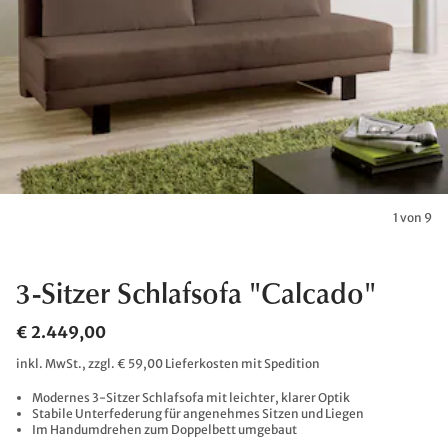
1 von 9
3-Sitzer Schlafsofa "Calcado"
€ 2.449,00
inkl. MwSt., zzgl. € 59,00 Lieferkosten mit Spedition
Modernes 3-Sitzer Schlafsofa mit leichter, klarer Optik
Stabile Unterfederung für angenehmes Sitzen und Liegen
Im Handumdrehen zum Doppelbett umgebaut