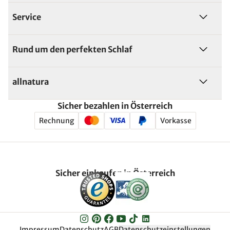
Service
Rund um den perfekten Schlaf
allnatura
Sicher bezahlen in Österreich
Rechnung
Vorkasse
Sicher einkaufen in Österreich
Impressum
Datenschutz
AGB
Datenschutzeinstellungen