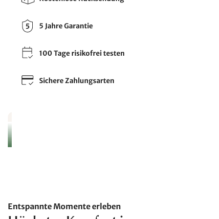
5 Jahre Garantie
100 Tage risikofrei testen
Sichere Zahlungsarten
Entspannte Momente erleben