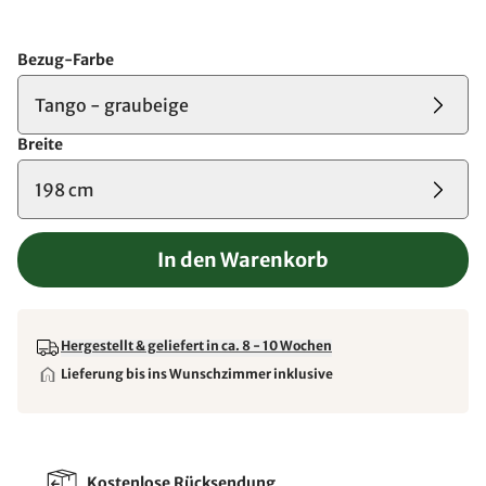
Bezug-Farbe
Tango - graubeige
Breite
198 cm
In den Warenkorb
Hergestellt & geliefert in ca. 8 - 10 Wochen
Lieferung bis ins Wunschzimmer inklusive
Kostenlose Rücksendung